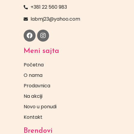
+381 22 560 983
labmj23@yahoo.com
Meni sajta
Početna
O nama
Prodavnica
Na akciji
Novo u ponudi
Kontakt
Brendovi