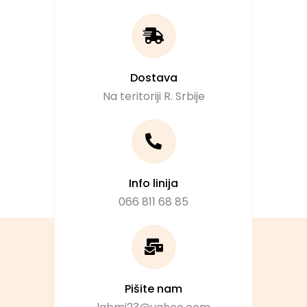
Dostava
Na teritoriji R. Srbije
Info linija
066 811 68 85
Pišite nam