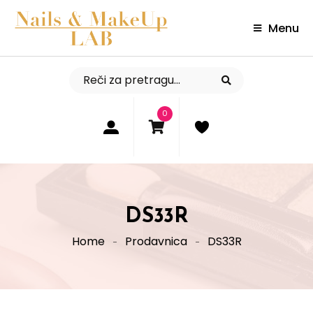
Menu
0
DS33R
Home
Prodavnica
DS33R