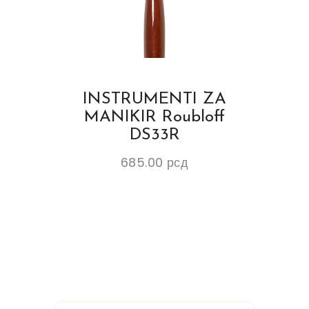
INSTRUMENTI ZA
MANIKIR Roubloff
DS33R
685.00
рсд