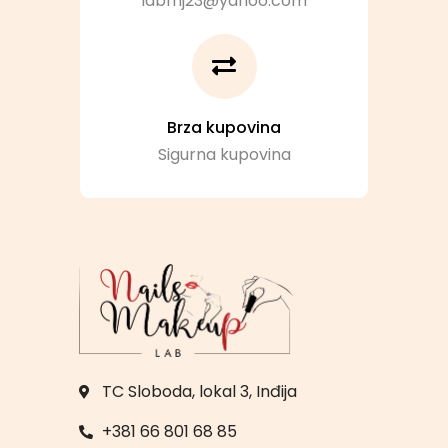
labmj23@yahoo.com
Brza kupovina
Sigurna kupovina
TC Sloboda, lokal 3, Inđija
+381 66 801 68 85