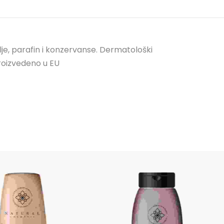
ulje, parafin i konzervanse. Dermatološki
proizvedeno u EU