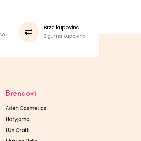
Brza kupovina
co
Sigurna kupovina
Brendovi
Aden Cosmetics
Haryjama
LUX Craft