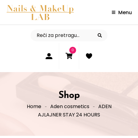
Menu
0
Shop
Home
Aden cosmetics
ADEN
AJLAJNER STAY 24 HOURS