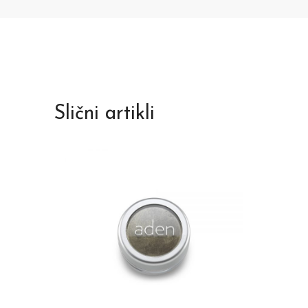
Slični artikli