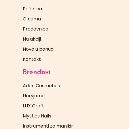
Početna
O nama
Prodavnica
Na akciji
Novo u ponudi
Kontakt
Brendovi
Aden Cosmetics
Haryjama
LUX Craft
Mystics Nails
Instrumenti za manikir