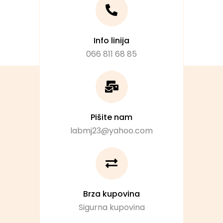
Info linija
066 811 68 85
Pišite nam
labmj23@yahoo.com
Brza kupovina
Sigurna kupovina