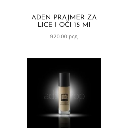
ADEN PRAJMER ZA
LICE I OČI 15 Ml
920.00
рсд