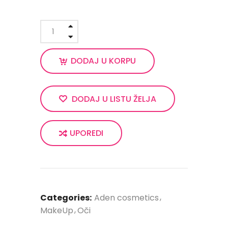
DODAJ U KORPU
DODAJ U LISTU ŽELJA
UPOREDI
Categories:
Aden cosmetics
MakeUp
Oči