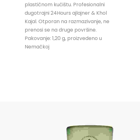
plastičnom kućištu. Profesionalni
dugotrajni 24Hours ajlajner & Khol
Kajal. Otporan na razmazivanje, ne
prenosi se na druge površine.
Pakovanje: 1,20 g, proizvedeno u
Nemačkoj