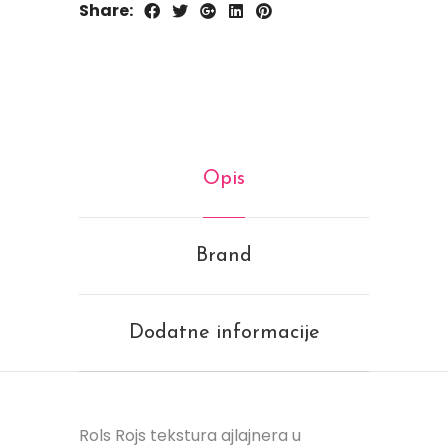
Share:
Opis
Brand
Dodatne informacije
Rols Rojs tekstura ajlajnera u