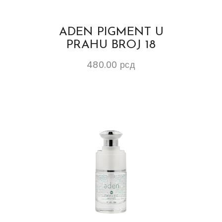
ADEN PIGMENT U
PRAHU BROJ 18
480.00
рсд