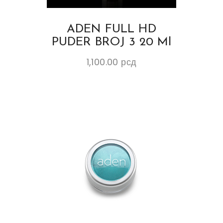
ADEN FULL HD
PUDER BROJ 3 20 Ml
1,100.00
рсд