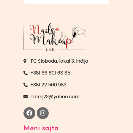
TC Sloboda, lokal 3, Inđija
+381 66 801 68 85
+381 22 560 983
labmj23@yahoo.com
Meni sajta