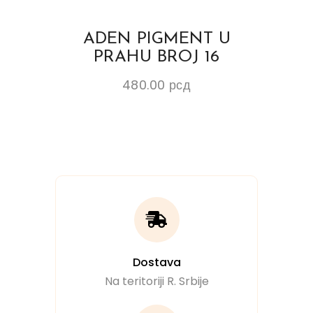
ADEN PIGMENT U
PRAHU BROJ 16
480.00
рсд
Dostava
Na teritoriji R. Srbije