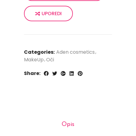
UPOREDI
Categories:
Aden cosmetics
MakeUp
Oči
Share:
Opis