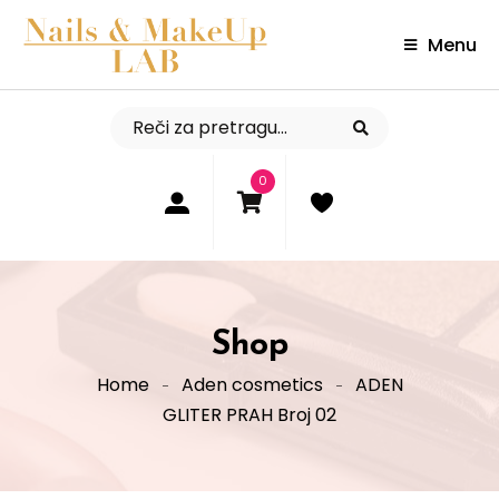
Menu
0
Shop
Home
Aden cosmetics
ADEN
GLITER PRAH Broj 02