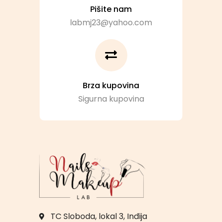
Pišite nam
labmj23@yahoo.com
Brza kupovina
Sigurna kupovina
TC Sloboda, lokal 3, Inđija