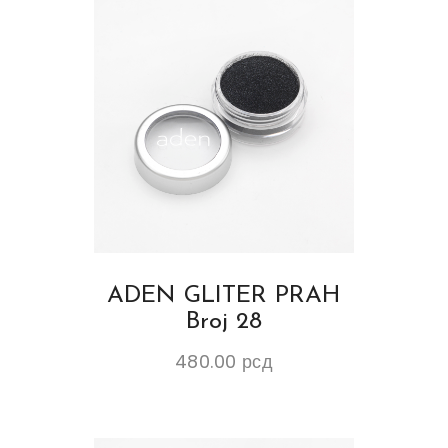
ADEN GLITER PRAH
Broj 28
480.00
рсд