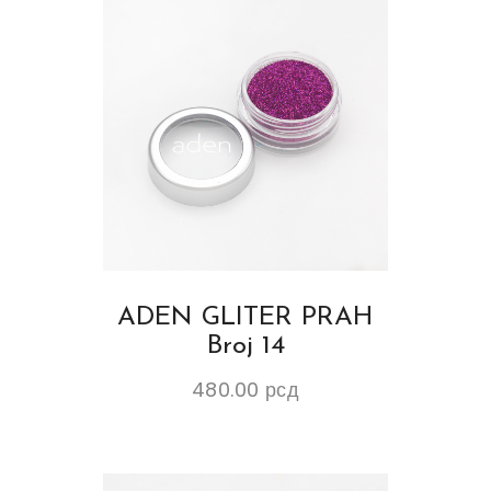
ADEN GLITER PRAH
Broj 14
480.00
рсд