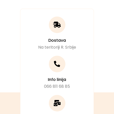
Dostava
Na teritoriji R. Srbije
Info linija
066 811 68 85