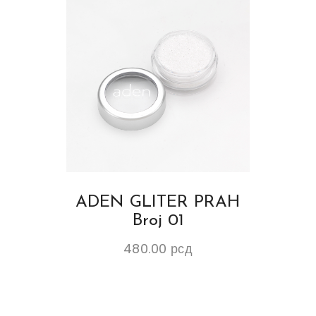
ADEN GLITER PRAH
Broj 01
480.00
рсд