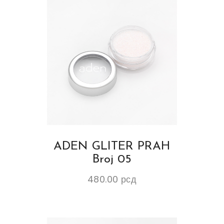
ADEN GLITER PRAH
Broj 05
480.00
рсд