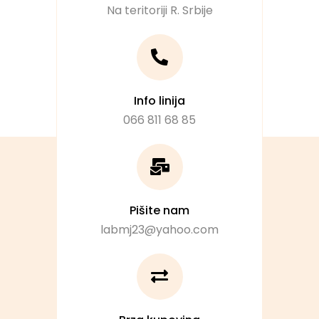
Na teritoriji R. Srbije
Info linija
066 811 68 85
Pišite nam
labmj23@yahoo.com