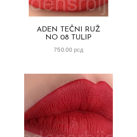
ADEN TEČNI RUŽ
NO 08 TULIP
750.00
рсд