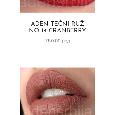
ADEN TEČNI RUŽ
NO 14 CRANBERRY
750.00
рсд