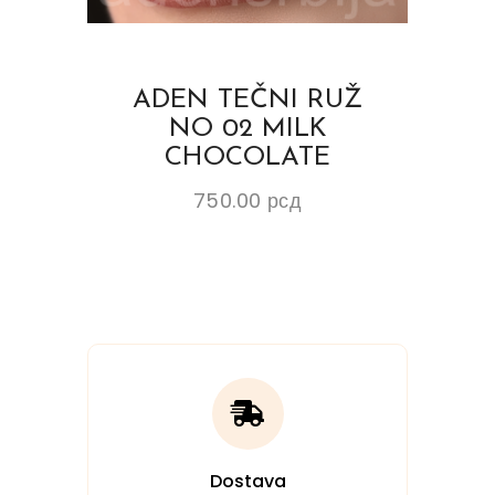
ADEN TEČNI RUŽ
NO 02 MILK
CHOCOLATE
750.00
рсд
Dostava