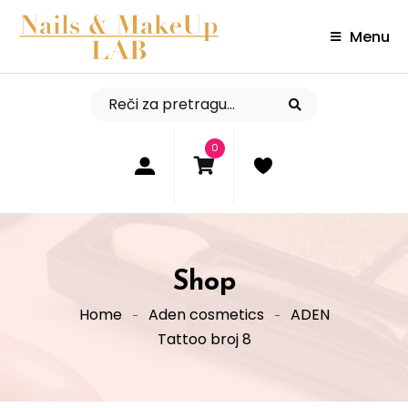
Menu
0
Shop
Home
Aden cosmetics
ADEN
Tattoo broj 8