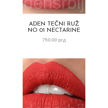
ADEN TEČNI RUŽ
NO 01 NECTARINE
750.00
рсд