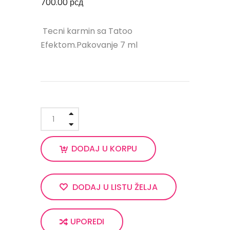
700.00
рсд
Tecni karmin sa Tatoo
Efektom.Pakovanje 7 ml
DODAJ U KORPU
DODAJ U LISTU ŽELJA
UPOREDI