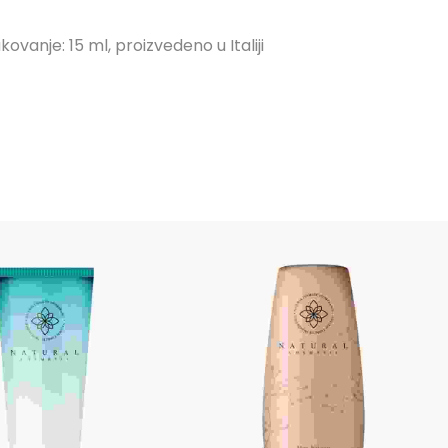
anje: 15 ml, proizvedeno u Italiji