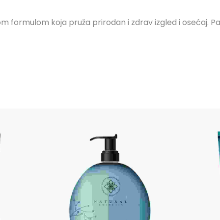
ormulom koja pruža prirodan i zdrav izgled i osećaj. Pakov