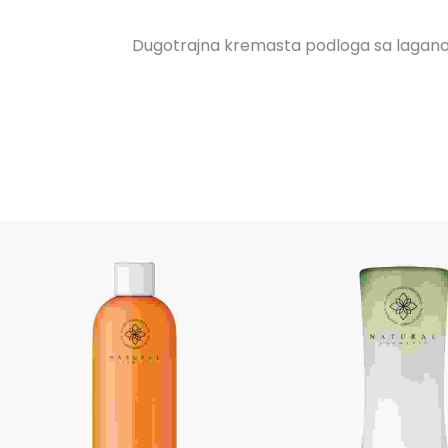
Dugotrajna kremasta podloga sa laganom f