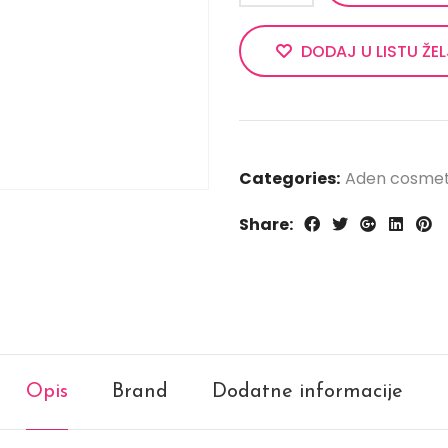
DODAJ U LISTU ŽE
Categories:
Aden cosmet
Share:
Opis
Brand
Dodatne informacije