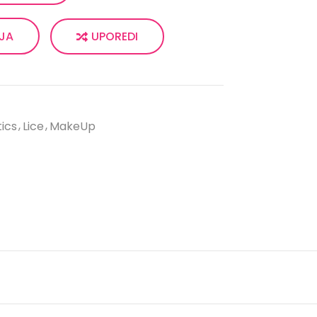
UPOREDI
LJA
ics
Lice
MakeUp