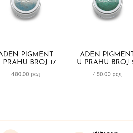
ADEN PIGMENT
ADEN PIGMEN
 PRAHU BROJ 17
U PRAHU BROJ 
480.00
рсд
480.00
рсд