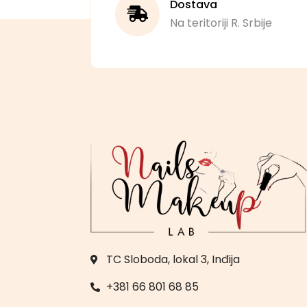
Dostava
Na teritoriji R. Srbije
TC Sloboda, lokal 3, Inđija
+381 66 801 68 85