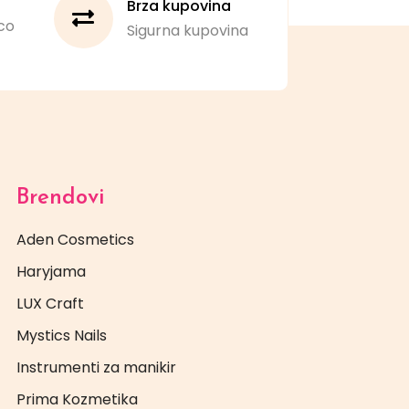
Brza kupovina
co
Sigurna kupovina
Brendovi
Aden Cosmetics
Haryjama
LUX Craft
Mystics Nails
Instrumenti za manikir
Prima Kozmetika