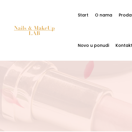
Start
O nama
Proda
Novo u ponudi
Kontak