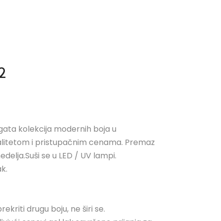
2
gata kolekcija modernih boja u
valitetom i pristupačnim cenama. Premaz
nedelja.Suši se u LED / UV lampi.
ak.
ekriti drugu boju, ne širi se.