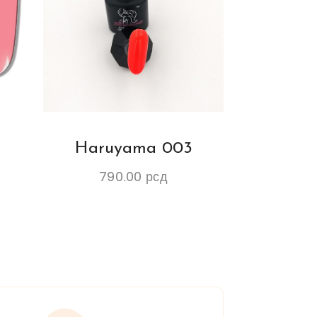
Haruyama 003
790.00
рсд