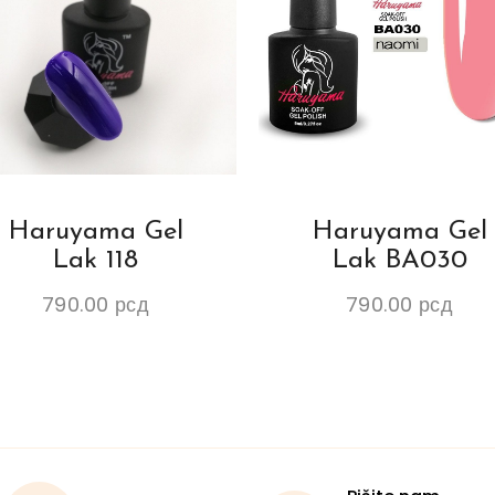
Haruyama Gel
Haruyama Gel
Lak 118
Lak BA030
790.00
рсд
790.00
рсд