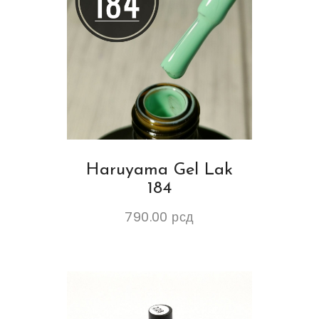
Haruyama Gel Lak
184
790.00
рсд