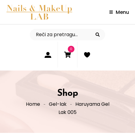
Menu
0
Shop
Home
Gel-lak
Haruyama Gel
Lak 005