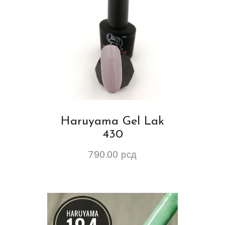
Haruyama Gel Lak
430
790.00
рсд