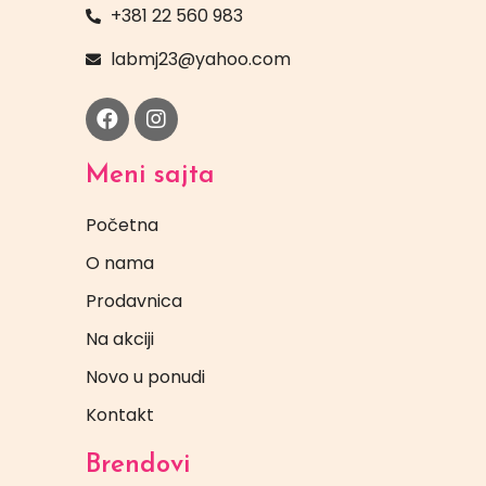
+381 22 560 983
labmj23@yahoo.com
Meni sajta
Početna
O nama
Prodavnica
Na akciji
Novo u ponudi
Kontakt
Brendovi