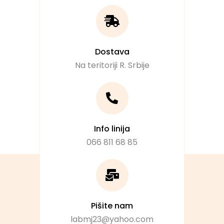
Dostava
Na teritoriji R. Srbije
Info linija
066 811 68 85
Pišite nam
labmj23@yahoo.com