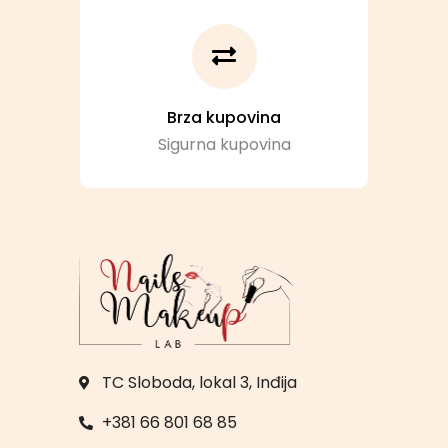
Brza kupovina
Sigurna kupovina
TC Sloboda, lokal 3, Inđija
+381 66 801 68 85