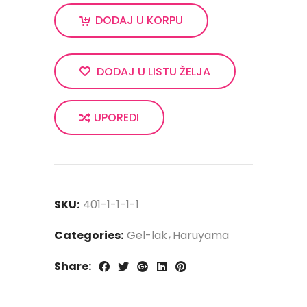
DODAJ U KORPU
DODAJ U LISTU ŽELJA
UPOREDI
SKU:
401-1-1-1-1
Categories:
Gel-lak
Haruyama
Share: