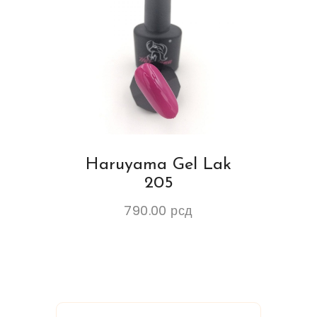
Haruyama Gel Lak
205
790.00
рсд