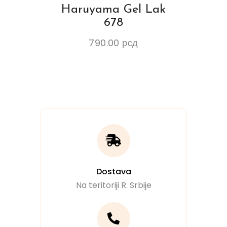
Haruyama Gel Lak
678
790.00
рсд
Dostava
Na teritoriji R. Srbije