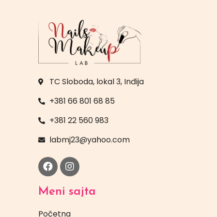
TC Sloboda, lokal 3, Inđija
+381 66 801 68 85
+381 22 560 983
labmj23@yahoo.com
Meni sajta
Početna