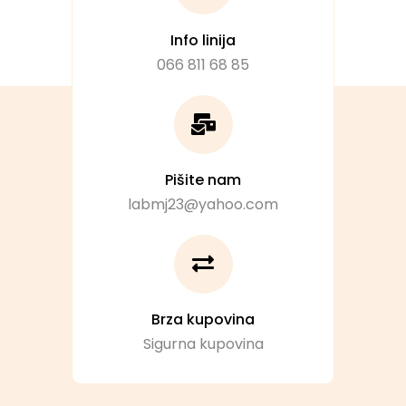
Info linija
066 811 68 85
Pišite nam
labmj23@yahoo.com
Brza kupovina
Sigurna kupovina