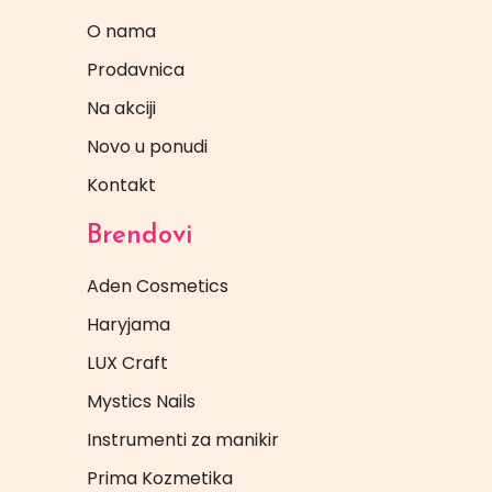
O nama
Prodavnica
Na akciji
Novo u ponudi
Kontakt
Brendovi
Aden Cosmetics
Haryjama
LUX Craft
Mystics Nails
Instrumenti za manikir
Prima Kozmetika