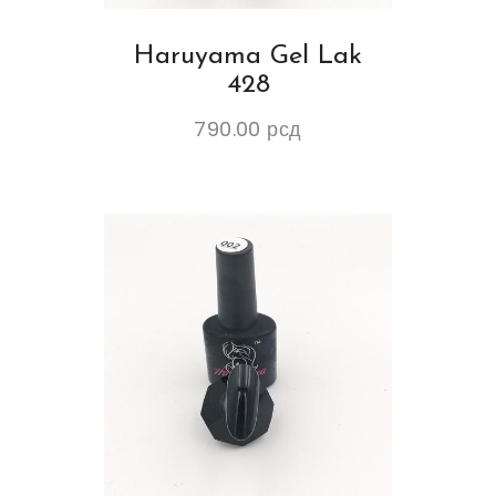
Haruyama Gel Lak
428
790.00
рсд