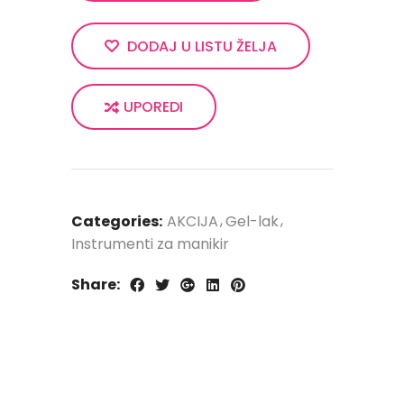
DODAJ U LISTU ŽELJA
UPOREDI
Categories:
AKCIJA
Gel-lak
Instrumenti za manikir
Share: