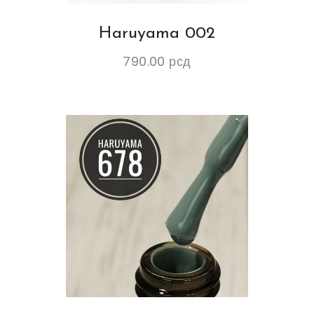
Haruyama 002
790.00
рсд