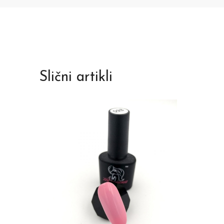
Slični artikli