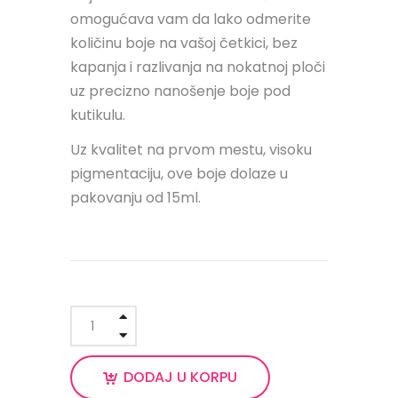
omogućava vam da lako odmerite
količinu boje na vašoj četkici, bez
kapanja i razlivanja na nokatnoj ploči
uz precizno nanošenje boje pod
kutikulu.
Uz kvalitet na prvom mestu, visoku
pigmentaciju, ove boje dolaze u
pakovanju od 15ml.
DODAJ U KORPU