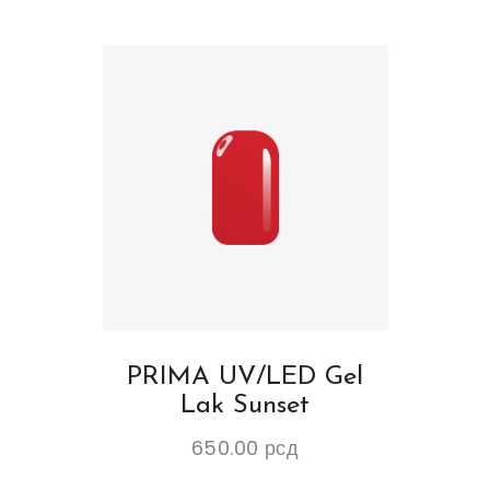
PRIMA UV/LED Gel
Lak Sunset
650.00
рсд