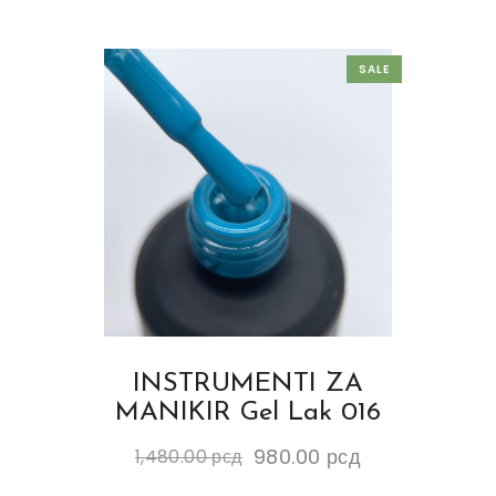
SALE
INSTRUMENTI ZA
MANIKIR Gel Lak 016
980.00
рсд
1,480.00
рсд