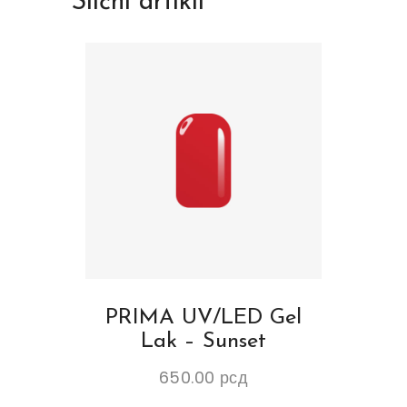
Slični artikli
PRIMA UV/LED Gel
Lak – Sunset
650.00
рсд