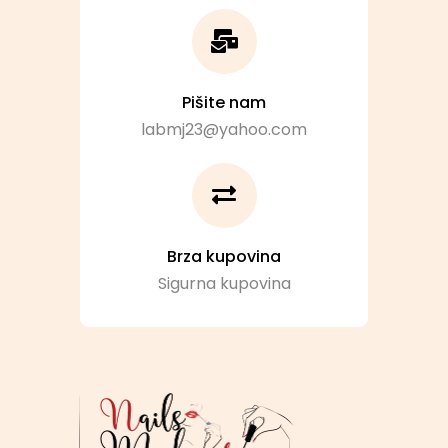
Pišite nam
labmj23@yahoo.com
Brza kupovina
Sigurna kupovina