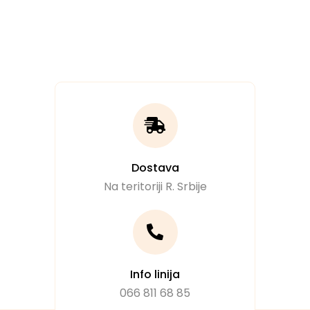
Dostava
Na teritoriji R. Srbije
Info linija
066 811 68 85