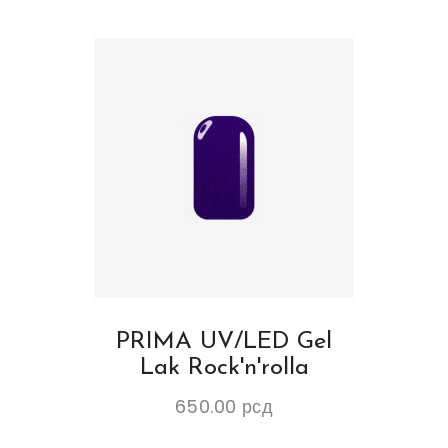
PRIMA UV/LED Gel
Lak Rock'n'rolla
650.00
рсд