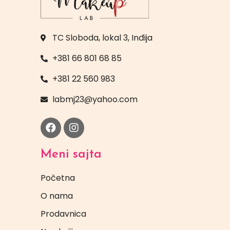
TC Sloboda, lokal 3, Inđija
+381 66 801 68 85
+381 22 560 983
labmj23@yahoo.com
Meni sajta
Početna
O nama
Prodavnica