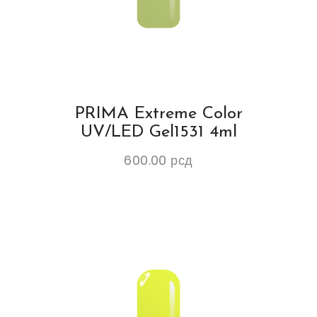
PRIMA Extreme Color
UV/LED Gel1531 4ml
600.00
рсд