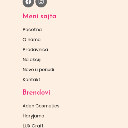
Meni sajta
Početna
O nama
Prodavnica
Na akciji
Novo u ponudi
Kontakt
Brendovi
Aden Cosmetics
Haryjama
LUX Craft