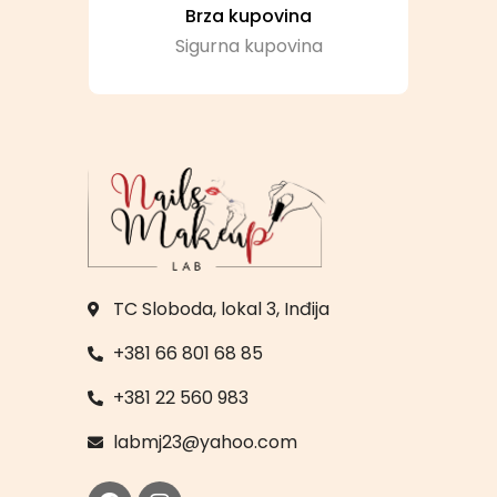
Brza kupovina
Sigurna kupovina
TC Sloboda, lokal 3, Inđija
+381 66 801 68 85
+381 22 560 983
labmj23@yahoo.com