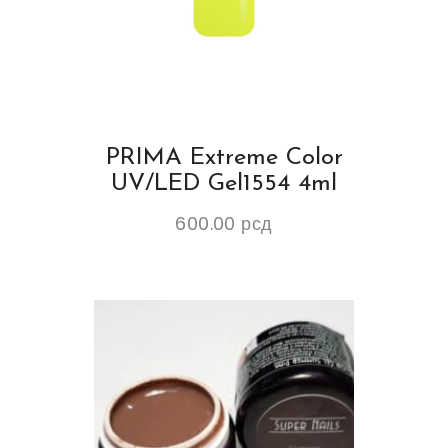
PRIMA Extreme Color
UV/LED Gel1554 4ml
600.00
рсд