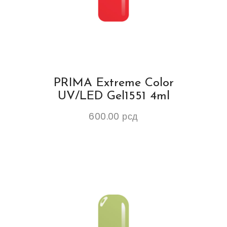
PRIMA Extreme Color
UV/LED Gel1551 4ml
600.00
рсд