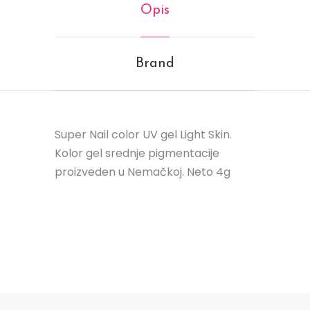
Opis
Brand
Super Nail color UV gel Light Skin.
Kolor gel srednje pigmentacije
proizveden u Nemačkoj. Neto 4g