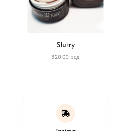
Slurry
320.00
рсд