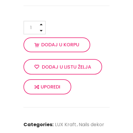
DODAJ U KORPU
DODAJ U LISTU ŽELJA
UPOREDI
Categories:
LUX Kraft
Nails dekor