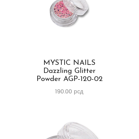
MYSTIC NAILS
Dazzling Glitter
Powder AGP-120-02
190.00
рсд