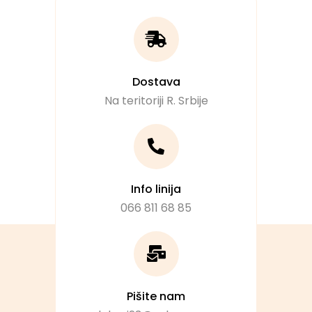
Dostava
Na teritoriji R. Srbije
Info linija
066 811 68 85
Pišite nam