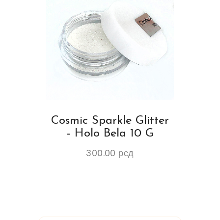
Cosmic Sparkle Glitter
- Holo Bela 10 G
300.00
рсд