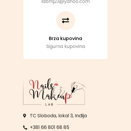
labmj23@yahoo.com
Brza kupovina
Sigurna kupovina
TC Sloboda, lokal 3, Inđija
+381 66 801 68 85