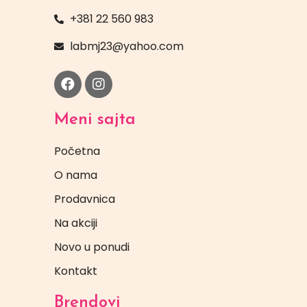
+381 22 560 983
labmj23@yahoo.com
Meni sajta
Početna
O nama
Prodavnica
Na akciji
Novo u ponudi
Kontakt
Brendovi