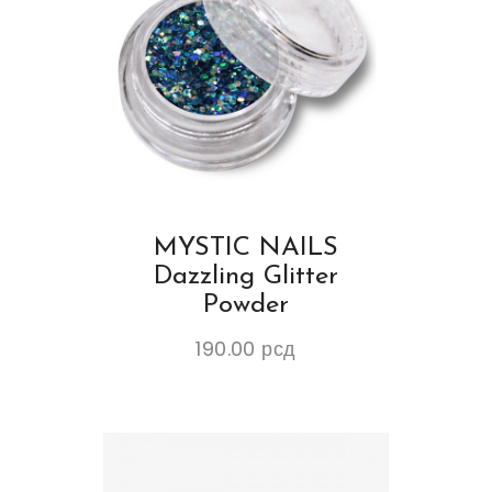
MYSTIC NAILS
Dazzling Glitter
Powder
190.00
рсд