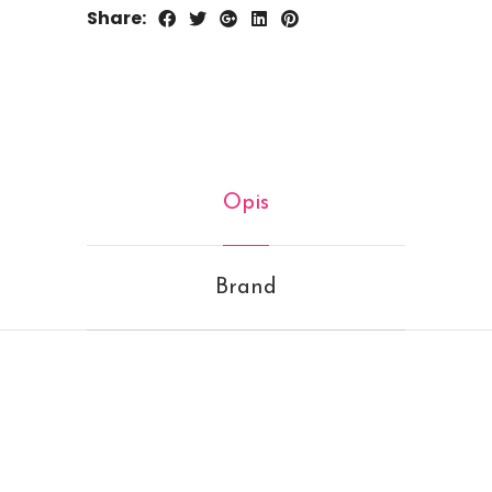
Share:
Opis
Brand