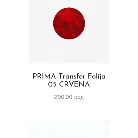
PRIMA Transfer Folija
05 CRVENA
290.00
рсд