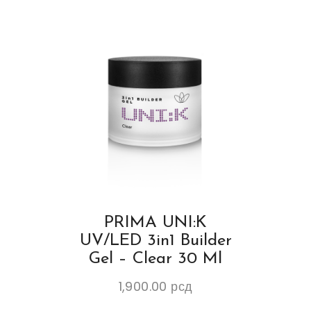
PRIMA UNI:K
UV/LED 3in1 Builder
Gel – Clear 30 Ml
1,900.00
рсд