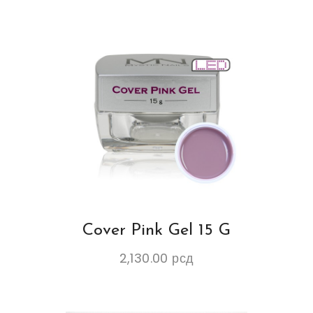
Cover Pink Gel 15 G
2,130.00
рсд