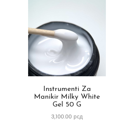
Instrumenti Za
Manikir Milky White
Gel 50 G
3,100.00
рсд