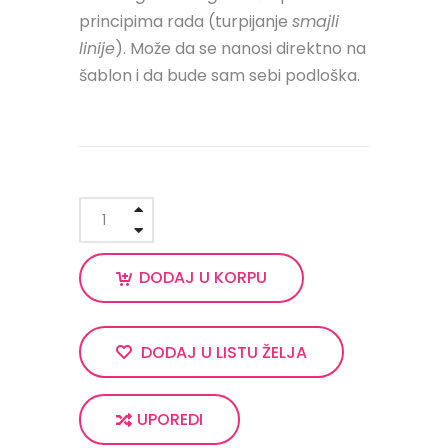
principima rada (turpijanje
smajli
linije
). Može da se nanosi direktno na
šablon i da bude sam sebi podloška.
DODAJ U KORPU
DODAJ U LISTU ŽELJA
UPOREDI