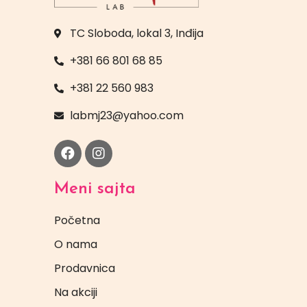
TC Sloboda, lokal 3, Inđija
+381 66 801 68 85
+381 22 560 983
labmj23@yahoo.com
Meni sajta
Početna
O nama
Prodavnica
Na akciji