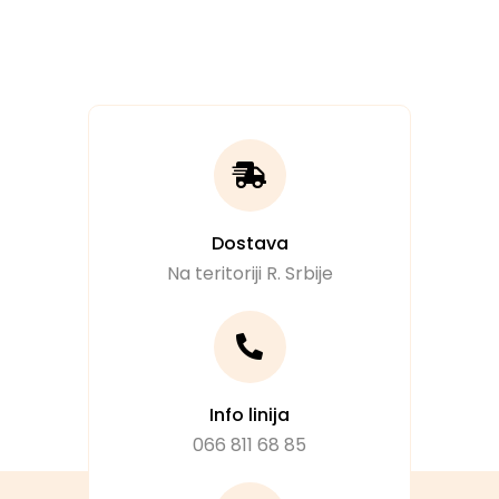
Dostava
Na teritoriji R. Srbije
Info linija
066 811 68 85