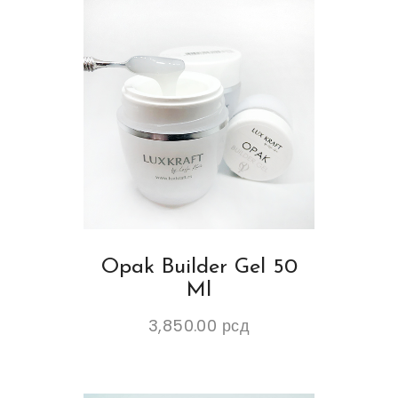
Opak Builder Gel 50
Ml
3,850.00
рсд