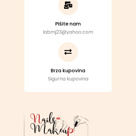
Pišite nam
labmj23@yahoo.com
Brza kupovina
Sigurna kupovina