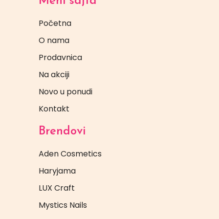
Meni sajta
Početna
O nama
Prodavnica
Na akciji
Novo u ponudi
Kontakt
Brendovi
Aden Cosmetics
Haryjama
LUX Craft
Mystics Nails