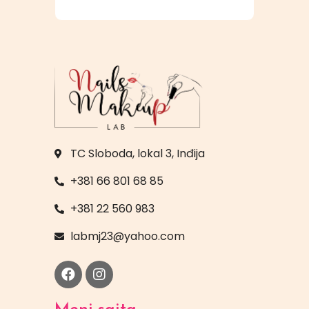
TC Sloboda, lokal 3, Inđija
+381 66 801 68 85
+381 22 560 983
labmj23@yahoo.com