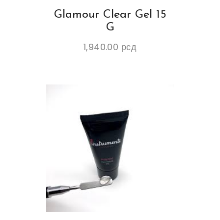
Glamour Clear Gel 15
G
1,940.00
рсд