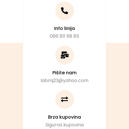
Info linija
066 811 68 85
Pišite nam
labmj23@yahoo.com
Brza kupovina
Sigurna kupovina