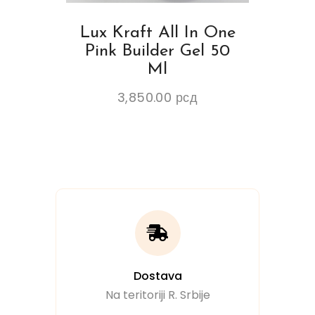
Lux Kraft All In One
Pink Builder Gel 50
Ml
3,850.00
рсд
Dostava
Na teritoriji R. Srbije