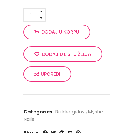
DODAJ U KORPU
DODAJ U LISTU ŽELJA
UPOREDI
Categories:
Builder gelovi
Mystic
Nails
Share: