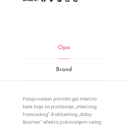
Opis
Brand
Poluprovidan prirodni gel mlečno
bele boje za postizanje ,,mlečnog
francuskog'' ili aktuelnog ,,Baby
Boomer'' efekta pokrivanjem celog