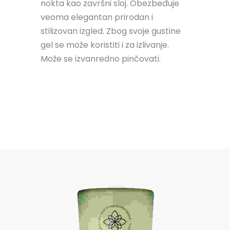
nokta kao završni sloj. Obezbeđuje
veoma elegantan prirodan i
stilizovan izgled. Zbog svoje gustine
gel se može koristiti i za izlivanje.
Može se izvanredno pinčovati.