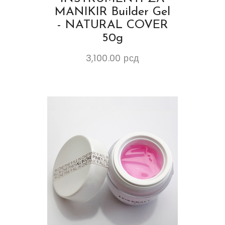
MANIKIR Builder Gel
- NATURAL COVER
50g
3,100.00
рсд