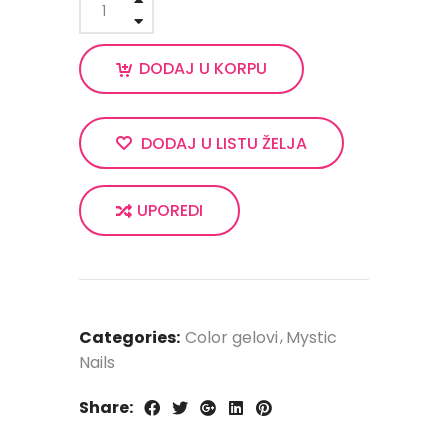
DODAJ U KORPU
DODAJ U LISTU ŽELJA
UPOREDI
Categories:
Color gelovi
Mystic
Nails
Share: