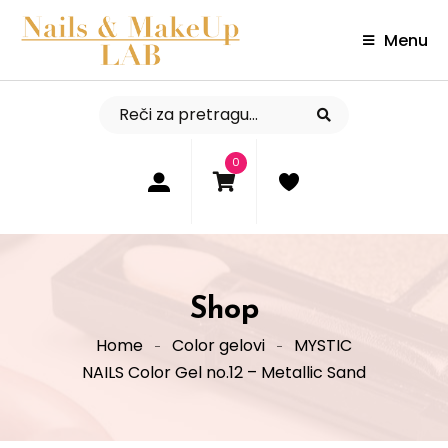
Menu
0
Shop
Home
Color gelovi
MYSTIC
NAILS Color Gel no.12 – Metallic Sand