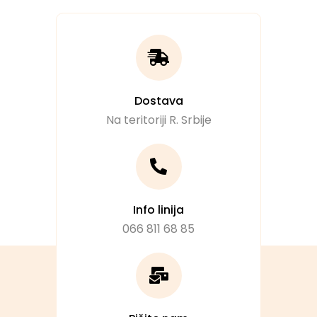
Dostava
Na teritoriji R. Srbije
Info linija
066 811 68 85