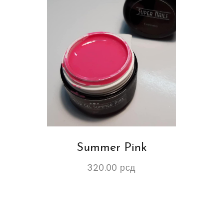
Summer Pink
320.00
рсд