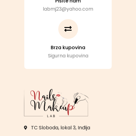
Pišite nam
labmj23@yahoo.com
Brza kupovina
Sigurna kupovina
TC Sloboda, lokal 3, Inđija