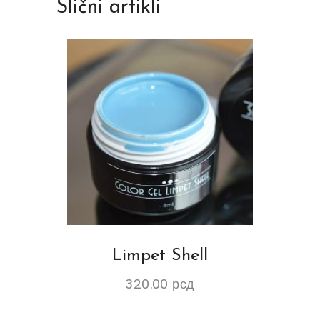
Slični artikli
Limpet Shell
320.00
рсд