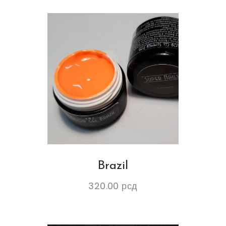
Brazil
320.00
рсд