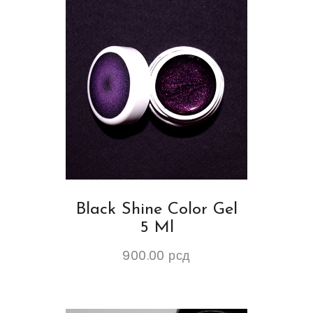
Black Shine Color Gel
5 Ml
900.00
рсд