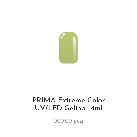
PRIMA Extreme Color
UV/LED Gel1531 4ml
600.00
рсд