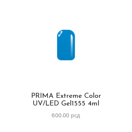
PRIMA Extreme Color
UV/LED Gel1555 4ml
600.00
рсд