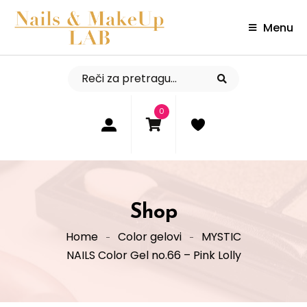
Menu
0
Shop
Home
Color gelovi
MYSTIC
NAILS Color Gel no.66 – Pink Lolly