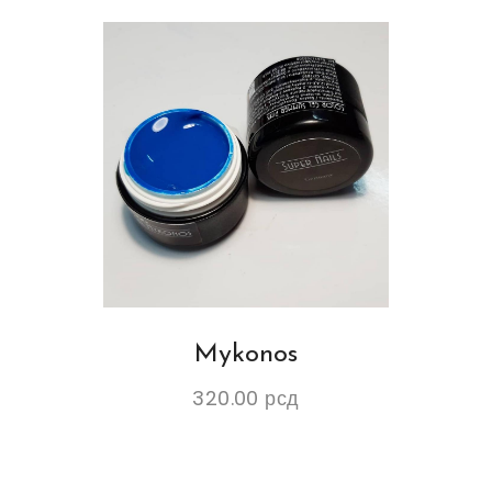
Mykonos
320.00
рсд