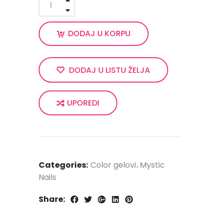
DODAJ U KORPU
DODAJ U LISTU ŽELJA
UPOREDI
Categories:
Color gelovi
Mystic
Nails
Share: