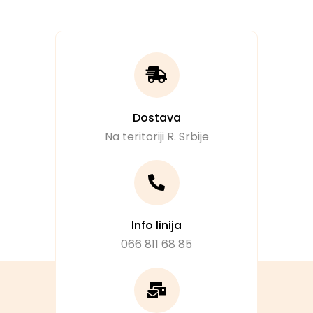
Dostava
Na teritoriji R. Srbije
Info linija
066 811 68 85