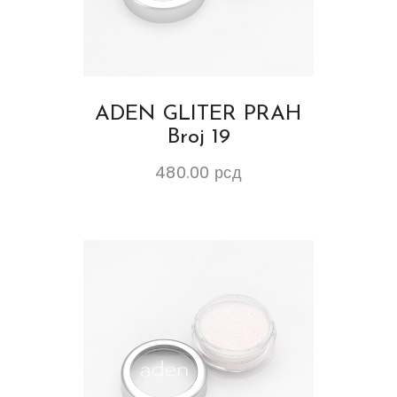
ADEN GLITER PRAH
Broj 19
480.00
рсд