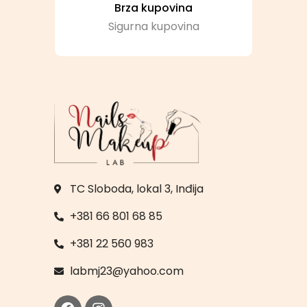
Brza kupovina
Sigurna kupovina
TC Sloboda, lokal 3, Inđija
+381 66 801 68 85
+381 22 560 983
labmj23@yahoo.com