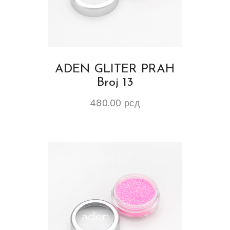
ADEN GLITER PRAH
Broj 13
480.00
рсд