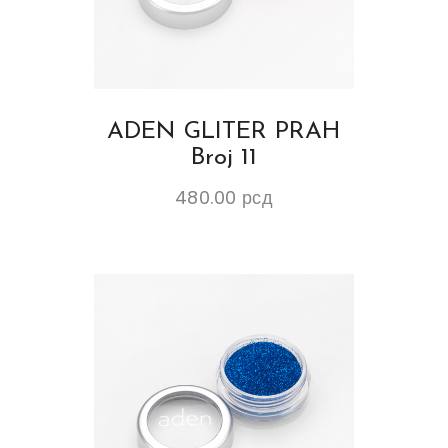
ADEN GLITER PRAH
Broj 11
480.00
рсд