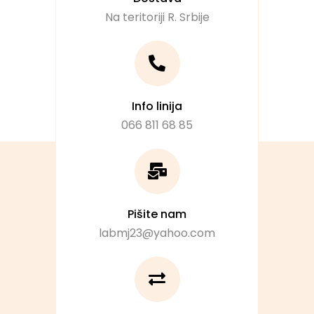
Na teritoriji R. Srbije
Info linija
066 811 68 85
Pišite nam
labmj23@yahoo.com