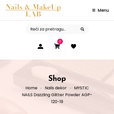
Menu
0
Shop
Home
Nails dekor
MYSTIC
NAILS Dazzling Glitter Powder AGP-
120-19