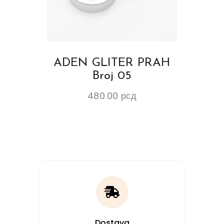
ADEN GLITER PRAH
Broj 05
480.00
рсд
Dostava