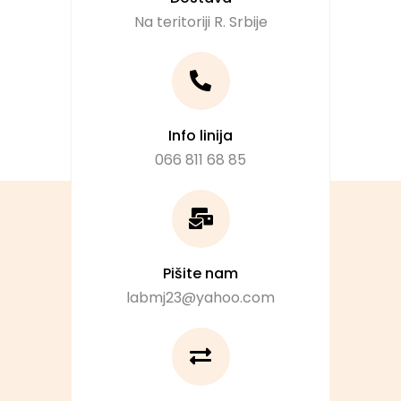
Na teritoriji R. Srbije
Info linija
066 811 68 85
Pišite nam
labmj23@yahoo.com