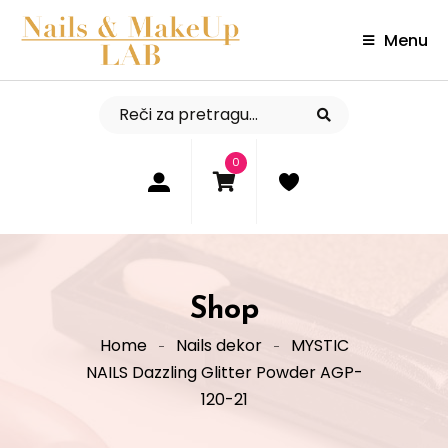
Menu
0
Shop
Home
Nails dekor
MYSTIC
NAILS Dazzling Glitter Powder AGP-
120-21