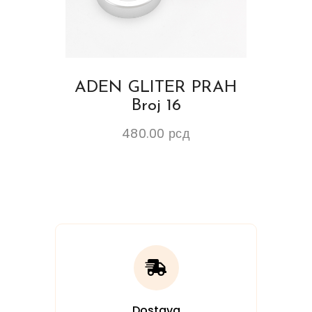
ADEN GLITER PRAH
Broj 16
480.00
рсд
Dostava