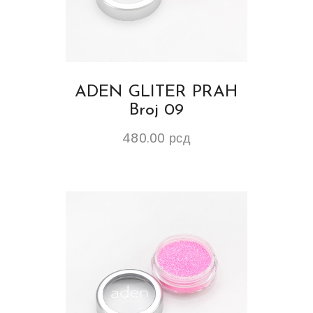
ADEN GLITER PRAH
Broj 09
480.00
рсд