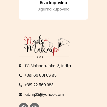
Brza kupovina
Sigurna kupovina
TC Sloboda, lokal 3, Inđija
+381 66 801 68 85
+381 22 560 983
labmj23@yahoo.com