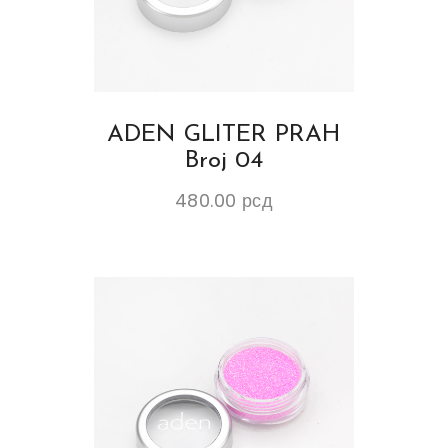
ADEN GLITER PRAH
Broj 04
480.00
рсд