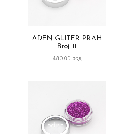
ADEN GLITER PRAH
Broj 11
480.00
рсд