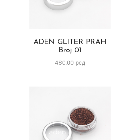
ADEN GLITER PRAH
Broj 01
480.00
рсд