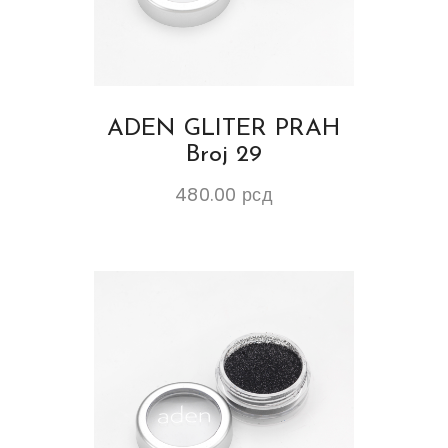
ADEN GLITER PRAH
Broj 29
480.00
рсд