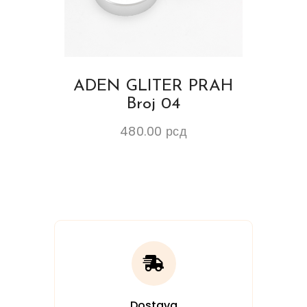
ADEN GLITER PRAH
Broj 04
480.00
рсд
Dostava