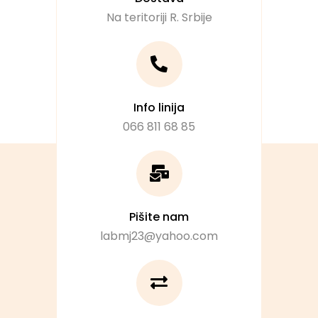
Na teritoriji R. Srbije
Info linija
066 811 68 85
Pišite nam
labmj23@yahoo.com