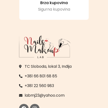
Brza kupovina
Sigurna kupovina
TC Sloboda, lokal 3, Inđija
+381 66 801 68 85
+381 22 560 983
labmj23@yahoo.com