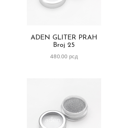
ADEN GLITER PRAH
Broj 25
480.00
рсд