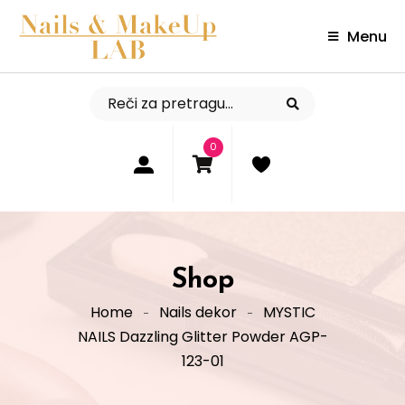
Menu
0
Shop
Home
Nails dekor
MYSTIC
NAILS Dazzling Glitter Powder AGP-
123-01