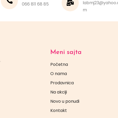
labmj23@yahoo.
066 811 68 85
m
Meni sajta
Početna
O nama
Prodavnica
Na akciji
Novo u ponudi
Kontakt