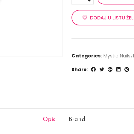
DODAJ U LISTU ŽE
Categories:
Mystic Nails
Share:
Opis
Brand