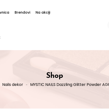
vnica
Brendovi
Na akciji
t
Shop
Nails dekor
MYSTIC NAILS Dazzling Glitter Powder A