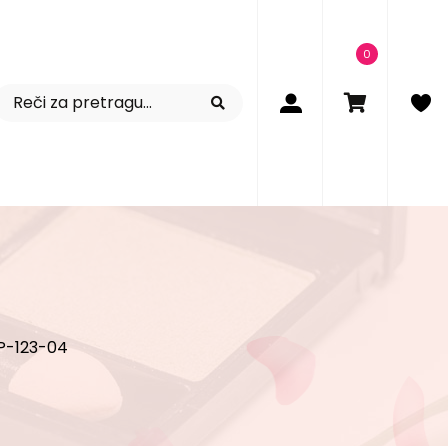
0
GP-123-04