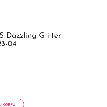
Dazzling Glitter
23-04
U KORPU