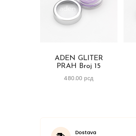
ADEN GLITER
PRAH Broj 15
480.00
рсд
Dostava