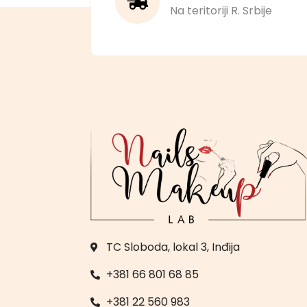
Na teritoriji R. Srbije
TC Sloboda, lokal 3, Inđija
+381 66 801 68 85
+381 22 560 983