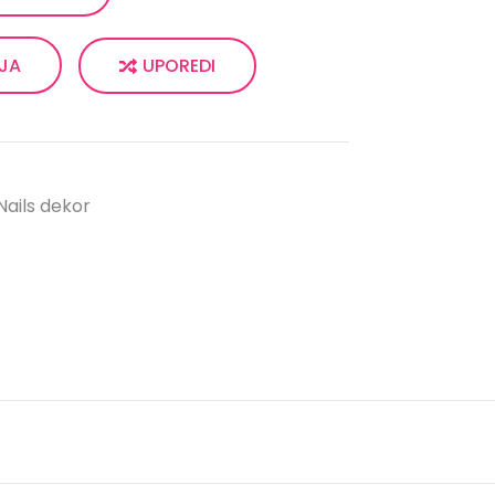
UPOREDI
LJA
Nails dekor