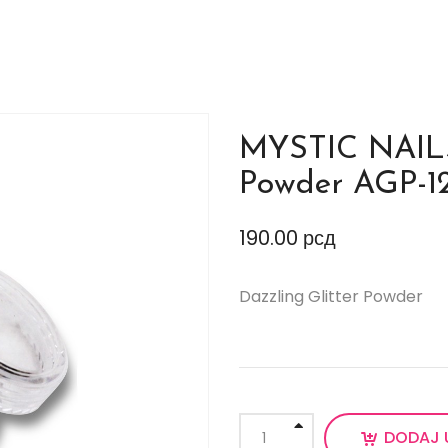
MYSTIC NAILS 
Powder AGP-1
190.00
рсд
Dazzling Glitter Powder
DODAJ 