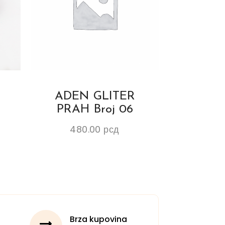
ADEN GLITER
PRAH Broj 06
480.00
рсд
Brza kupovina