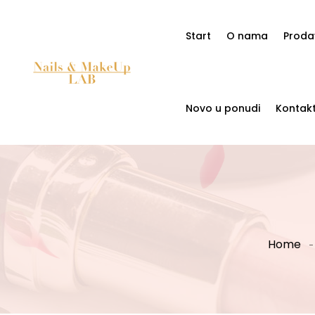
Start
O nama
Proda
Novo u ponudi
Kontak
Home