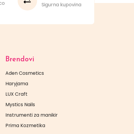
co
Sigurna kupovina
Brendovi
Aden Cosmetics
Haryjama
LUX Craft
Mystics Nails
Instrumenti za manikir
Prima Kozmetika