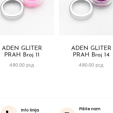
ADEN GLITER
ADEN GLITER
PRAH Broj 11
PRAH Broj 14
480.00
рсд
480.00
рсд
Pišite nam
Info linija