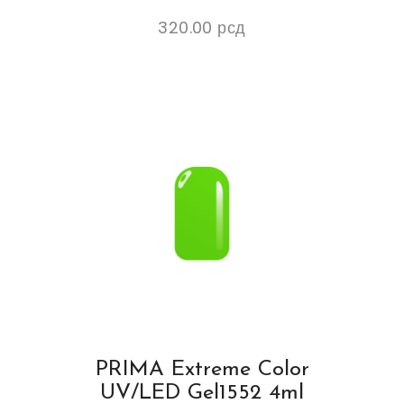
320.00
рсд
PRIMA Extreme Color
UV/LED Gel1552 4ml