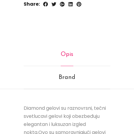
Share:
Opis
Brand
Diamond gelovi su raznovrsni, tečni
svetlucavi gelovi koji obezbeđuju
elegantan i luksuzan izgled
nokta.Ovo su samoravnjajući gelovi