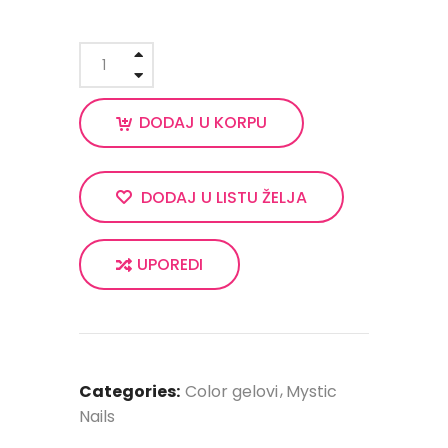
DODAJ U KORPU
DODAJ U LISTU ŽELJA
UPOREDI
Categories:
Color gelovi
Mystic
Nails