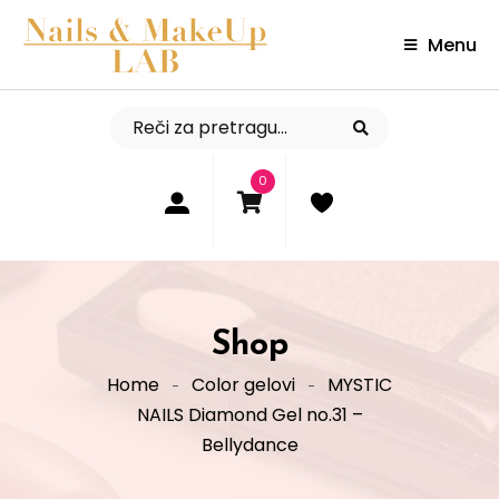
Menu
0
Shop
Home
Color gelovi
MYSTIC
NAILS Diamond Gel no.31 –
Bellydance