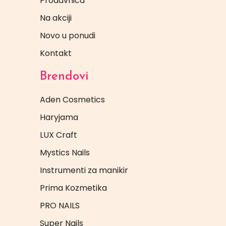
Prodavnica
Na akciji
Novo u ponudi
Kontakt
Brendovi
Aden Cosmetics
Haryjama
LUX Craft
Mystics Nails
Instrumenti za manikir
Prima Kozmetika
PRO NAILS
Super Nails