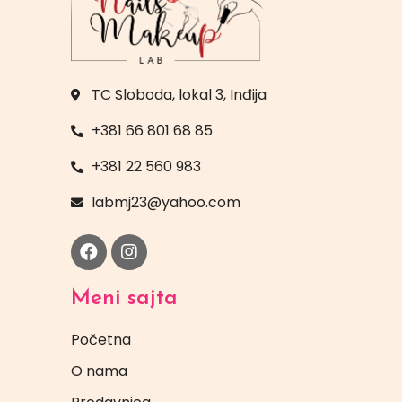
TC Sloboda, lokal 3, Inđija
+381 66 801 68 85
+381 22 560 983
labmj23@yahoo.com
Meni sajta
Početna
O nama