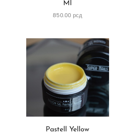
Ml
850.00
рсд
Pastell Yellow