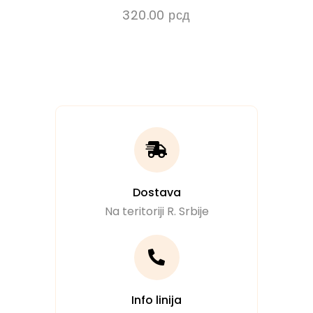
320.00
рсд
Dostava
Na teritoriji R. Srbije
Info linija