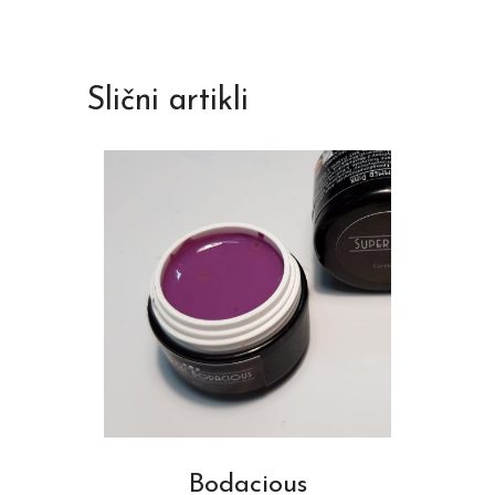
Slični artikli
Bodacious