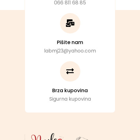
066 811 68 85
Pišite nam
labmj23@yahoo.com
Brza kupovina
Sigurna kupovina