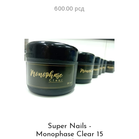
600.00
рсд
Super Nails -
Monophase Clear 15