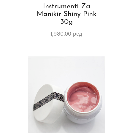
Instrumenti Za
Manikir Shiny Pink
30g
1,980.00
рсд