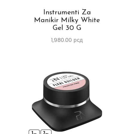
Instrumenti Za
Manikir Milky White
Gel 30 G
1,980.00
рсд