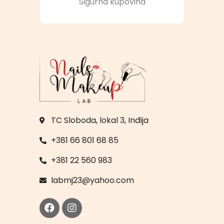
Sigurna kupovina
TC Sloboda, lokal 3, Inđija
+381 66 801 68 85
+381 22 560 983
labmj23@yahoo.com