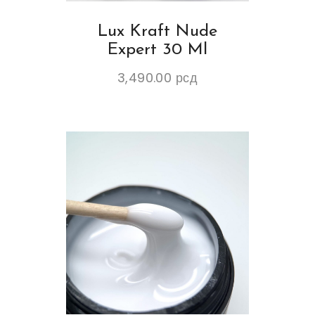
Lux Kraft Nude
Expert 30 Ml
3,490.00
рсд