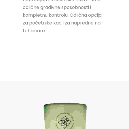
odlične gradivne sposobnosti i
kompletnu kontrolu. Odlična opcija
za početnike kao i za napredne nail
tehničare .