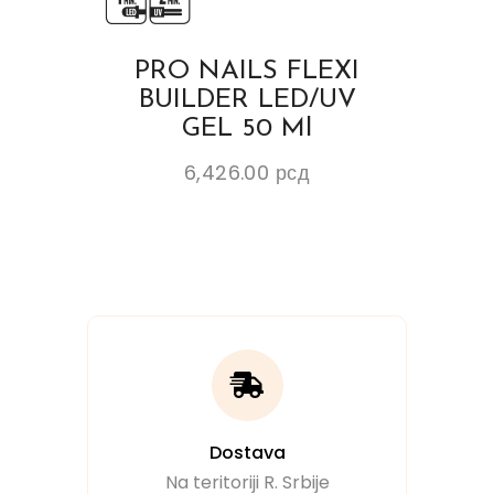
PRO NAILS FLEXI
BUILDER LED/UV
GEL 50 Ml
6,426.00
рсд
Dostava
Na teritoriji R. Srbije