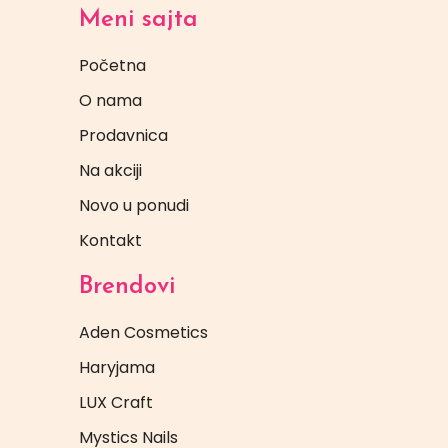
Meni sajta
Početna
O nama
Prodavnica
Na akciji
Novo u ponudi
Kontakt
Brendovi
Aden Cosmetics
Haryjama
LUX Craft
Mystics Nails