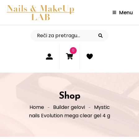
Menu
0
Shop
Home
Builder gelovi
Mystic
nails Evolution mega clear gel 4 g