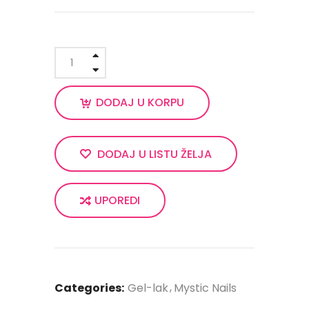
DODAJ U KORPU
DODAJ U LISTU ŽELJA
UPOREDI
Categories:
Gel-lak
Mystic Nails