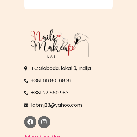
TC Sloboda, lokal 3, Inđija
+381 66 801 68 85
+381 22 560 983
labmj23@yahoo.com