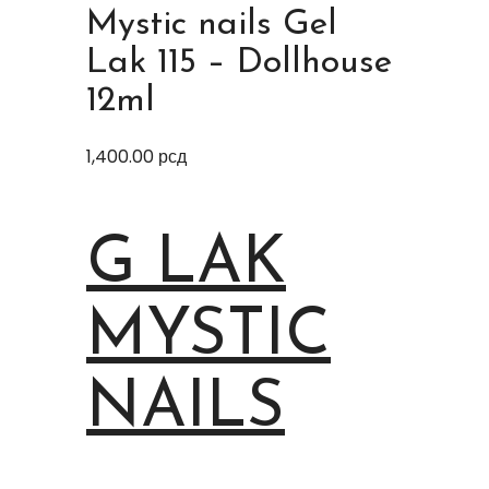
Mystic nails Gel
Lak 115 – Dollhouse
12ml
1,400.00
рсд
G LAK
MYSTIC
NAILS