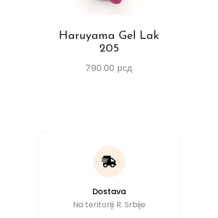
Haruyama Gel Lak
205
790.00
рсд
Dostava
Na teritoriji R. Srbije