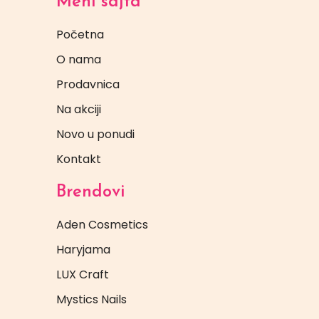
Meni sajta
Početna
O nama
Prodavnica
Na akciji
Novo u ponudi
Kontakt
Brendovi
Aden Cosmetics
Haryjama
LUX Craft
Mystics Nails