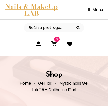
Menu
0
Shop
Home
Gel-lak
Mystic nails Gel
Lak 115 – Dollhouse 12ml