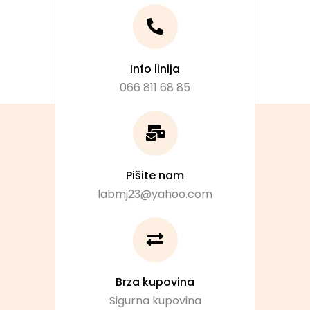
Info linija
066 811 68 85
Pišite nam
labmj23@yahoo.com
Brza kupovina
Sigurna kupovina