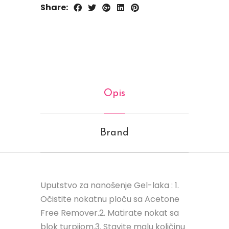
Share:
Opis
Brand
Uputstvo za nanošenje Gel-laka : 1.
Očistite nokatnu ploču sa Acetone
Free Remover.2. Matirate nokat sa
blok turpijom.3. Stavite malu količinu