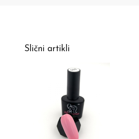
Slični artikli