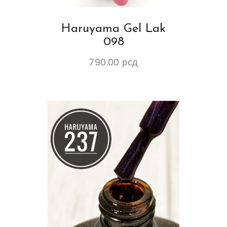
Haruyama Gel Lak
098
790.00
рсд