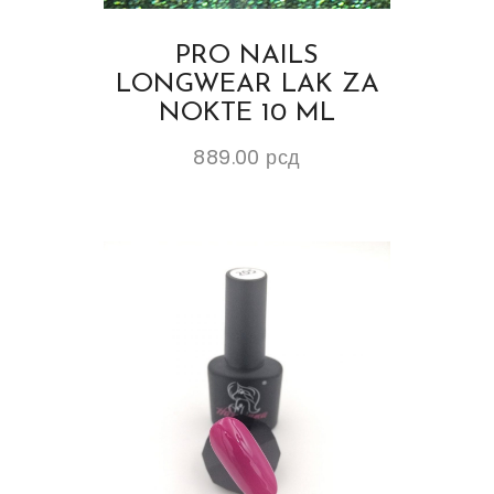
PRO NAILS
LONGWEAR LAK ZA
NOKTE 10 ML
889.00
рсд