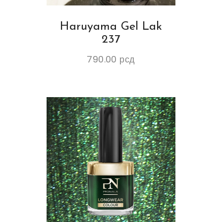
Haruyama Gel Lak
237
790.00
рсд