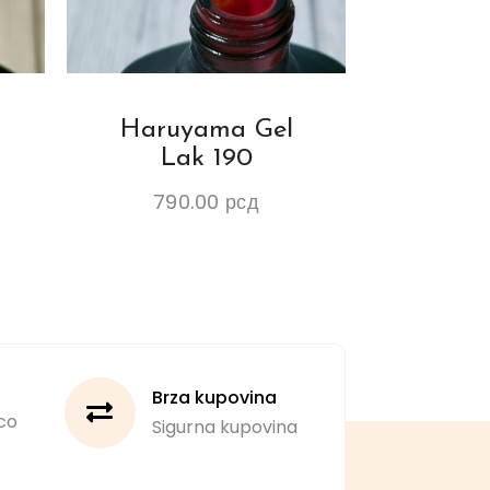
Haruyama Gel
Lak 190
790.00
рсд
Brza kupovina
co
Sigurna kupovina