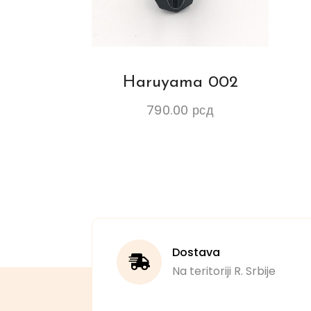
Haruyama 002
790.00
рсд
Dostava
Na teritoriji R. Srbije