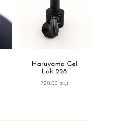
Haruyama Gel
Lak 228
790.00
рсд