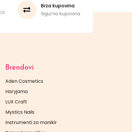
Brza kupovina
co
Sigurna kupovina
Brendovi
Aden Cosmetics
Haryjama
LUX Craft
Mystics Nails
Instrumenti za manikir