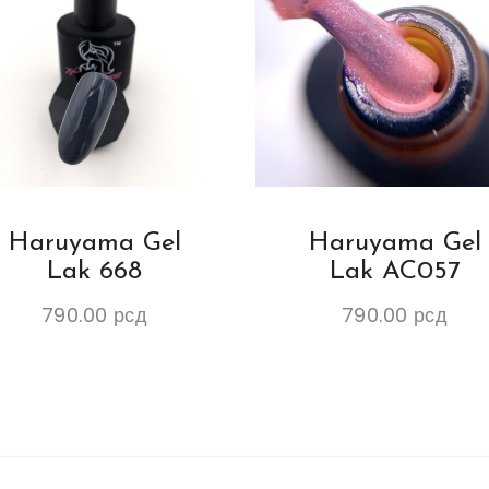
Haruyama Gel
Haruyama Gel
Lak 668
Lak AC057
790.00
рсд
790.00
рсд