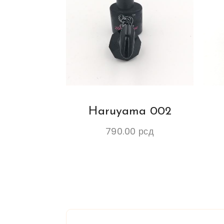
Haruyama 002
790.00
рсд