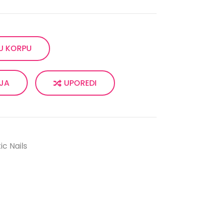
U KORPU
UPOREDI
LJA
ic Nails