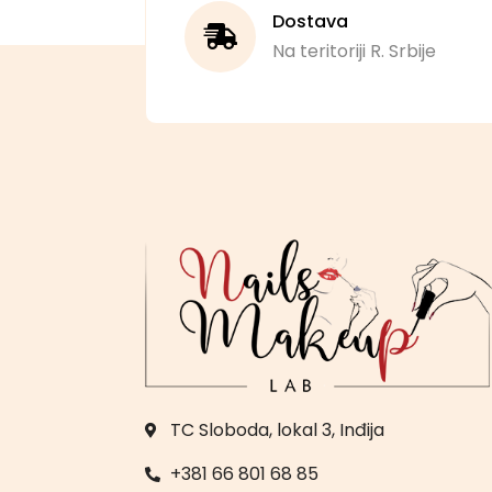
Dostava
Na teritoriji R. Srbije
TC Sloboda, lokal 3, Inđija
+381 66 801 68 85