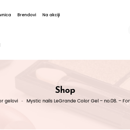
vnica
Brendovi
Na akciji
t
Shop
r gelovi
Mystic nails LeGrande Color Gel – no.08. – For