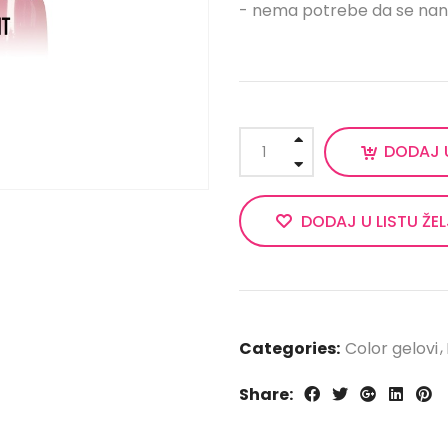
- nema potrebe da se nanos
DODAJ 
DODAJ U LISTU ŽE
Categories:
Color gelovi
Share: