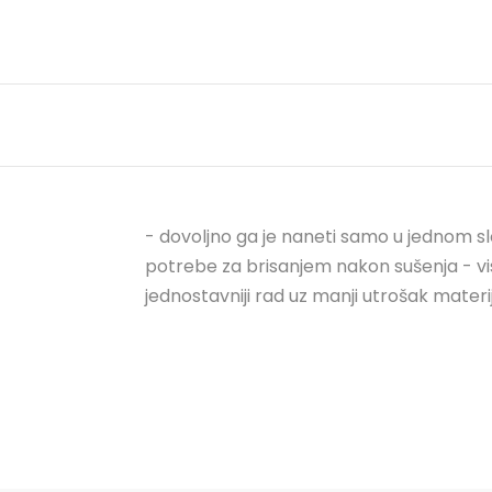
- dovoljno ga je naneti samo u jednom slo
potrebe za brisanjem nakon sušenja - vis
jednostavniji rad uz manji utrošak materi