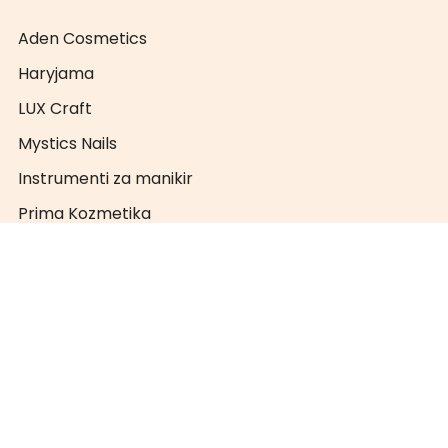
Aden Cosmetics
Haryjama
LUX Craft
Mystics Nails
Instrumenti za manikir
Prima Kozmetika
PRO NAILS
Super Nails