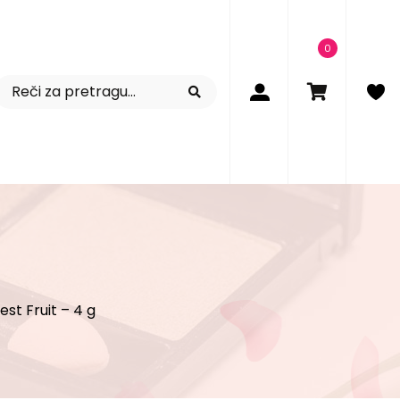
0
est Fruit – 4 g