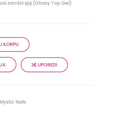
i završni sjaj (Glossy Top Gel)
U KORPU
UPOREDI
LJA
Mystic Nails