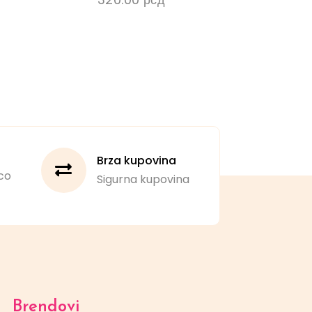
Brza kupovina
co
Sigurna kupovina
Brendovi