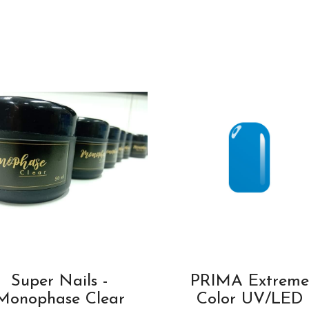
Super Nails -
PRIMA Extreme
Monophase Clear
Color UV/LED