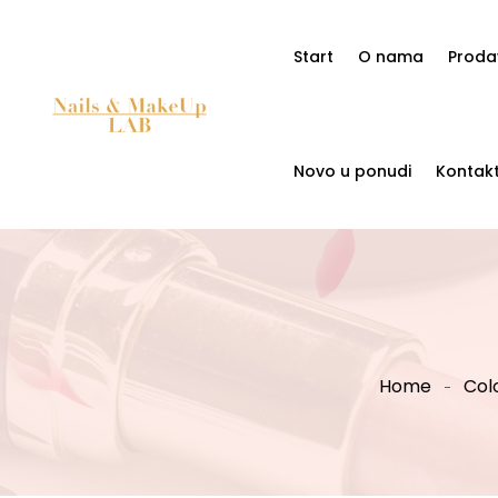
Start
O nama
Proda
Novo u ponudi
Kontak
Home
Colo