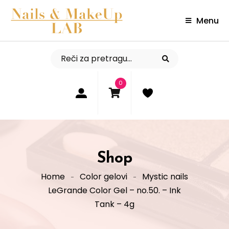
Menu
0
Shop
Home
Color gelovi
Mystic nails
LeGrande Color Gel – no.50. – Ink
Tank – 4g