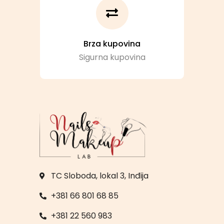
Brza kupovina
Sigurna kupovina
TC Sloboda, lokal 3, Inđija
+381 66 801 68 85
+381 22 560 983