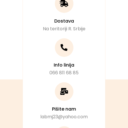
Dostava
Na teritoriji R. Srbije
Info linija
066 811 68 85
Pišite nam
labmj23@yahoo.com