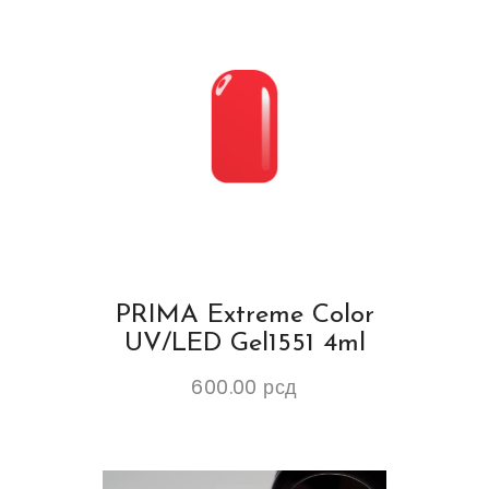
PRIMA Extreme Color
UV/LED Gel1551 4ml
600.00
рсд