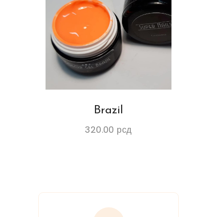
Brazil
320.00
рсд