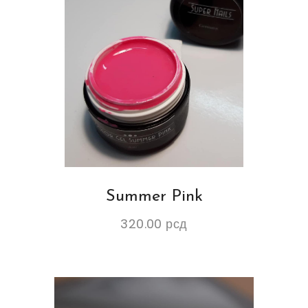
Summer Pink
320.00
рсд