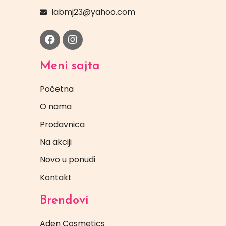
labmj23@yahoo.com
Meni sajta
Početna
O nama
Prodavnica
Na akciji
Novo u ponudi
Kontakt
Brendovi
Aden Cosmetics