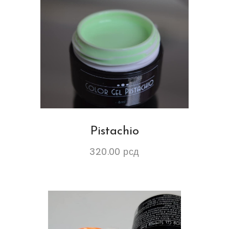
Pistachio
320.00
рсд