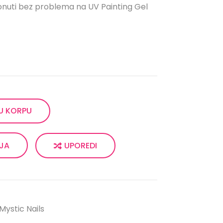
rionuti bez problema na UV Painting Gel
U KORPU
UPOREDI
LJA
Mystic Nails