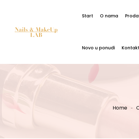
Start
O nama
Proda
Novo u ponudi
Kontak
Home
C