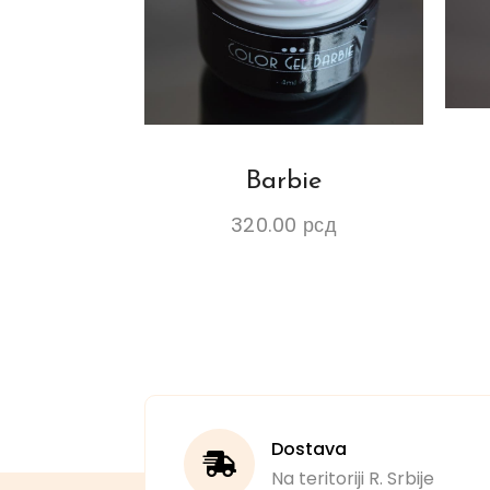
Barbie
320.00
рсд
Dostava
Na teritoriji R. Srbije