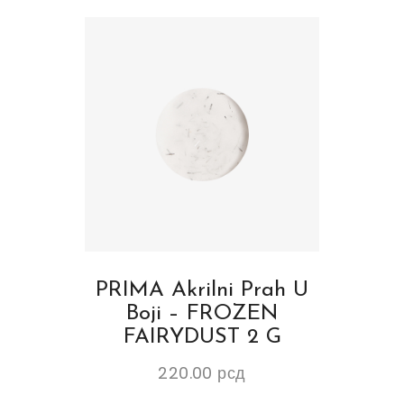
PRIMA Akrilni Prah U
Boji – FROZEN
FAIRYDUST 2 G
220.00
рсд