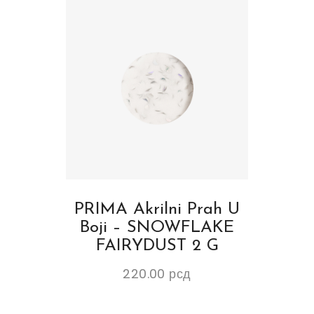
PRIMA Akrilni Prah U
Boji – SNOWFLAKE
FAIRYDUST 2 G
220.00
рсд