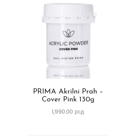
PRIMA Akrilni Prah –
Cover Pink 130g
1,990.00
рсд