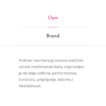
Opis
Brand
Polimer savršenog osnova sadržan
od etil metilmetakrilata, napravljen
je da daje odlične performanse,
čvrstoću, prijanjanje, bistrinu i
fleksibilnost.