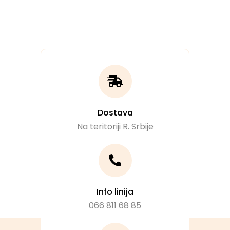
Dostava
Na teritoriji R. Srbije
Info linija
066 811 68 85