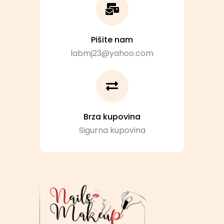
Pišite nam
labmj23@yahoo.com
Brza kupovina
Sigurna kupovina