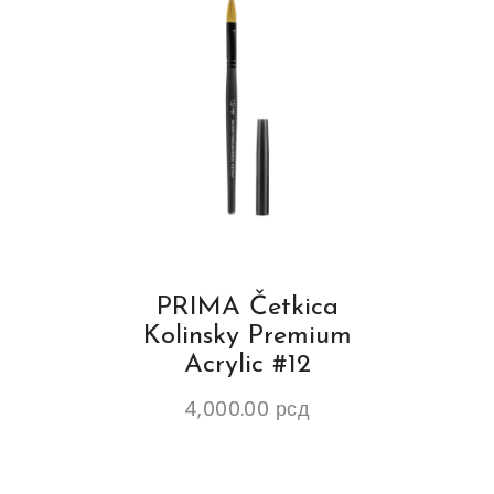
PRIMA Četkica
Kolinsky Premium
Acrylic #12
4,000.00
рсд