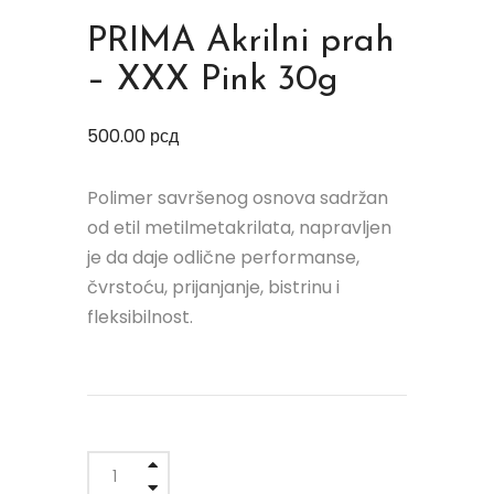
PRIMA Akrilni prah
– XXX Pink 30g
500.00
рсд
Polimer savršenog osnova sadržan
od etil metilmetakrilata, napravljen
je da daje odlične performanse,
čvrstoću, prijanjanje, bistrinu i
fleksibilnost.