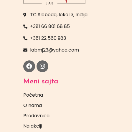
TC Sloboda, lokal 3, Inđija
+381 66 801 68 85
+381 22 560 983
labmj23@yahoo.com
Meni sajta
Početna
O nama
Prodavnica
Na akciji