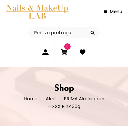
Menu
0
Shop
Home
Akril
PRIMA Akrilni prah
– XXX Pink 30g