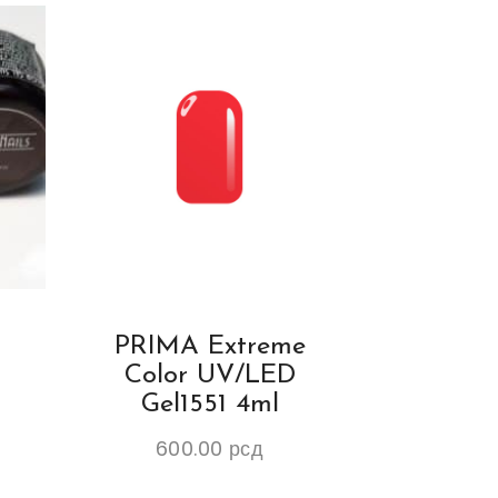
PRIMA Extreme
Color UV/LED
Gel1551 4ml
600.00
рсд