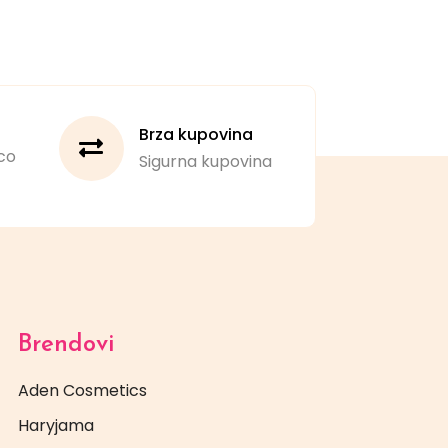
Brza kupovina
co
Sigurna kupovina
Brendovi
Aden Cosmetics
Haryjama