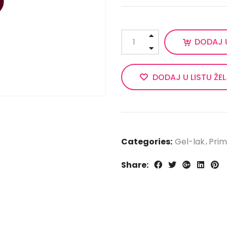
DODAJ 
DODAJ U LISTU ŽE
Categories:
Gel-lak
Prim
Share: