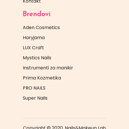
Kontakt
Brendovi
Aden Cosmetics
Haryjama
LUX Craft
Mystics Nails
Instrumenti za manikir
Prima Kozmetika
PRO NAILS
Super Nails
Copyright © 2020, Nails&Makeup Lab