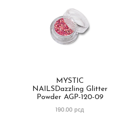
MYSTIC
NAILSDazzling Glitter
Powder AGP-120-09
190.00
рсд