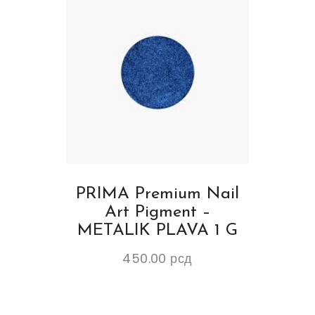
PRIMA Premium Nail
Art Pigment –
METALIK PLAVA 1 G
450.00
рсд