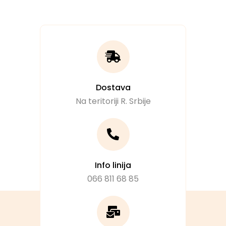
Dostava
Na teritoriji R. Srbije
Info linija
066 811 68 85