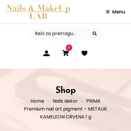
Menu
0
Shop
Home
Nails dekor
PRIMA
Premium nail art pigment – METALIK
KAMELEON CRVENA 1 g