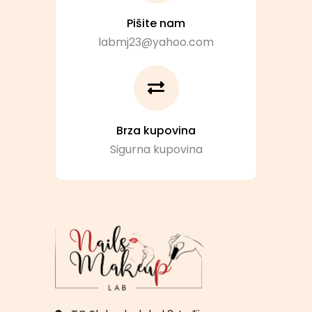
Pišite nam
labmj23@yahoo.com
Brza kupovina
Sigurna kupovina