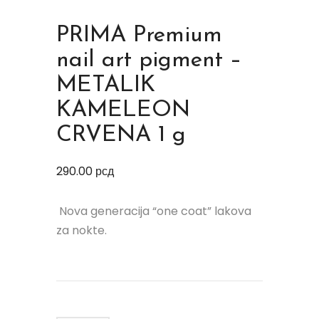
PRIMA Premium
nail art pigment –
METALIK
KAMELEON
CRVENA 1 g
290.00
рсд
Nova generacija “one coat” lakova
za nokte.