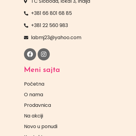
TC Sloboda, lokal 3, Inđija
+381 66 801 68 85
+381 22 560 983
labmj23@yahoo.com
Meni sajta
Početna
O nama
Prodavnica
Na akciji
Novo u ponudi