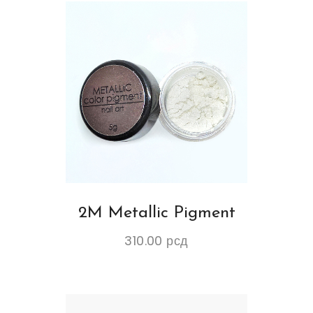
2M Metallic Pigment
310.00
рсд