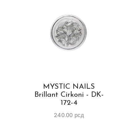
MYSTIC NAILS
Brillant Cirkoni - DK-
172-4
240.00
рсд