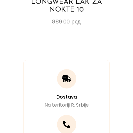
LONGWEAR LAK ZA
NOKTE 10
889.00
рсд
Dostava
Na teritoriji R. Srbije