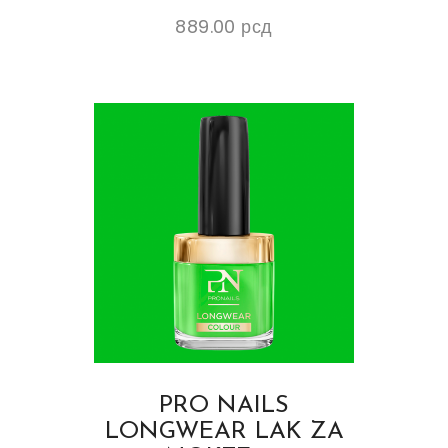
889.00
рсд
PRO NAILS
LONGWEAR LAK ZA