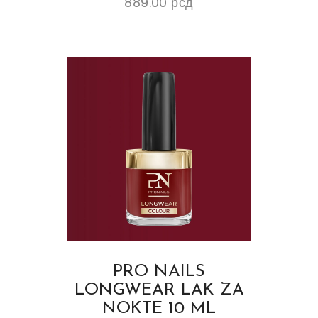
889.00
рсд
PRO NAILS
LONGWEAR LAK ZA
NOKTE 10 ML