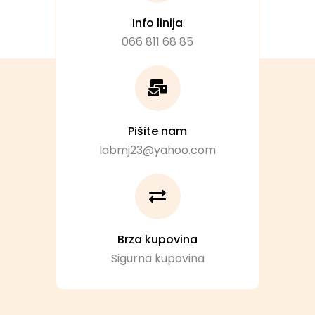
Info linija
066 811 68 85
Pišite nam
labmj23@yahoo.com
Brza kupovina
Sigurna kupovina