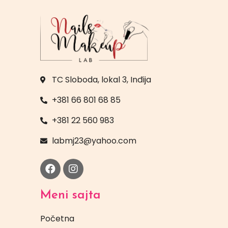
TC Sloboda, lokal 3, Inđija
+381 66 801 68 85
+381 22 560 983
labmj23@yahoo.com
Meni sajta
Početna