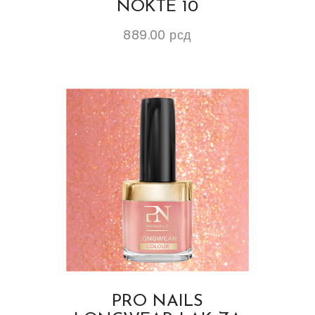
NOKTE 10
889.00
рсд
PRO NAILS