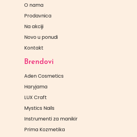
O nama
Prodavnica
Na akciji
Novo u ponudi
Kontakt
Brendovi
Aden Cosmetics
Haryjama
LUX Craft
Mystics Nails
Instrumenti za manikir
Prima Kozmetika