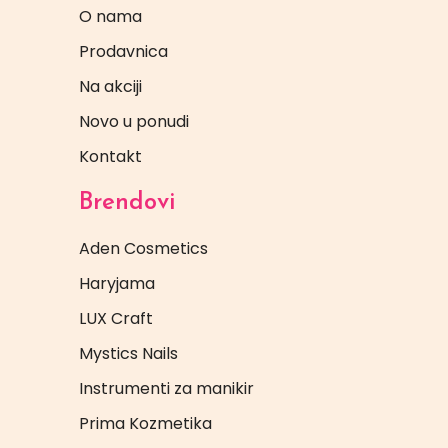
O nama
Prodavnica
Na akciji
Novo u ponudi
Kontakt
Brendovi
Aden Cosmetics
Haryjama
LUX Craft
Mystics Nails
Instrumenti za manikir
Prima Kozmetika