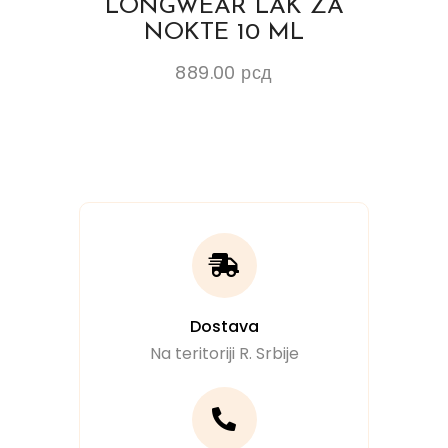
LONGWEAR LAK ZA
NOKTE 10 ML
889.00
рсд
Dostava
Na teritoriji R. Srbije