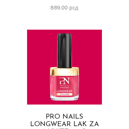
889.00
рсд
PRO NAILS
LONGWEAR LAK ZA