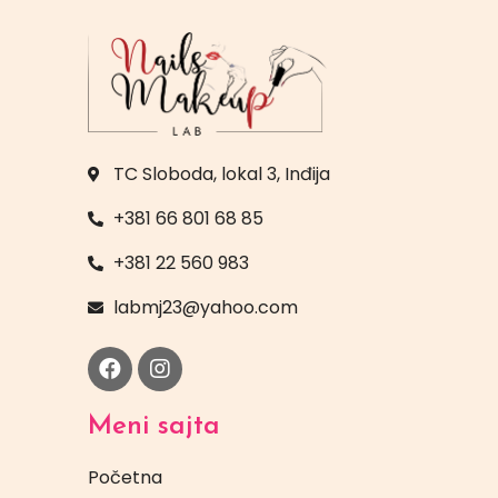
TC Sloboda, lokal 3, Inđija
+381 66 801 68 85
+381 22 560 983
labmj23@yahoo.com
Meni sajta
Početna