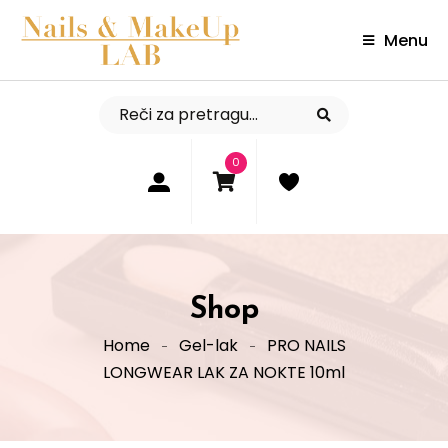
Menu
0
Shop
Home
Gel-lak
PRO NAILS
LONGWEAR LAK ZA NOKTE 10ml