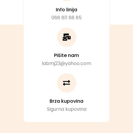
Info linija
066 811 68 85
Pišite nam
labmj23@yahoo.com
Brza kupovina
Sigurna kupovina