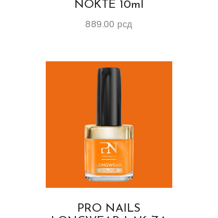
NOKTE 10ml
889.00
рсд
PRO NAILS