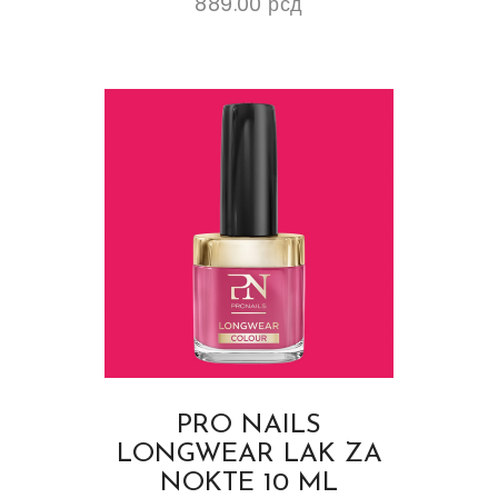
889.00
рсд
PRO NAILS
LONGWEAR LAK ZA
NOKTE 10 ML