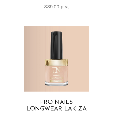
889.00
рсд
PRO NAILS
LONGWEAR LAK ZA