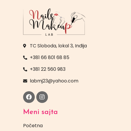
TC Sloboda, lokal 3, Inđija
+381 66 801 68 85
+381 22 560 983
labmj23@yahoo.com
Meni sajta
Početna