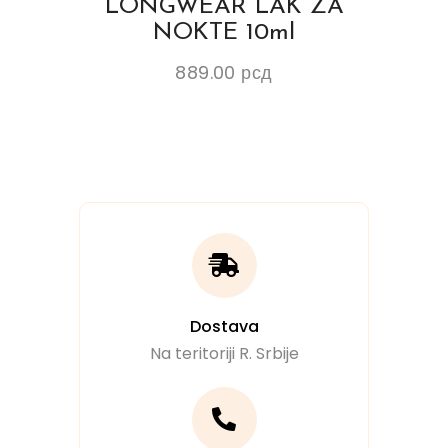
LONGWEAR LAK ZA
NOKTE 10ml
889.00
рсд
Dostava
Na teritoriji R. Srbije