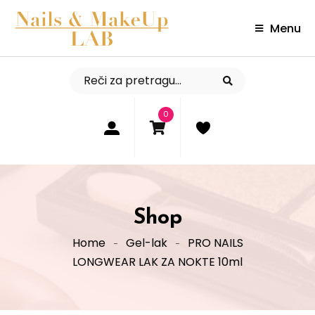
Menu
0
Shop
Home
Gel-lak
PRO NAILS
LONGWEAR LAK ZA NOKTE 10ml