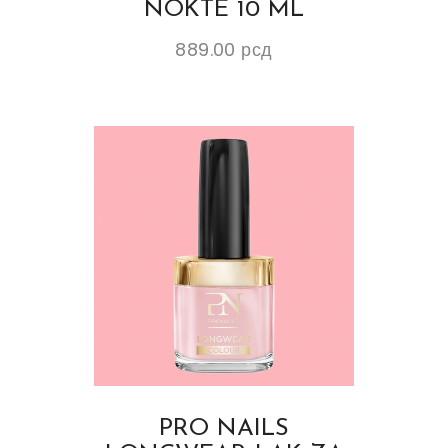
NOKTE 10 ML
889.00
рсд
PRO NAILS