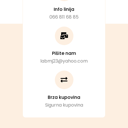
Info linija
066 811 68 85
Pišite nam
labmj23@yahoo.com
Brza kupovina
Sigurna kupovina