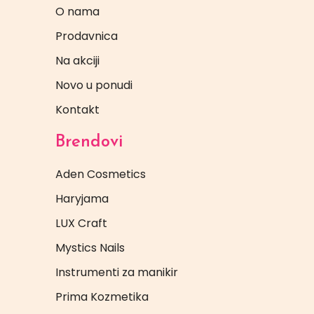
O nama
Prodavnica
Na akciji
Novo u ponudi
Kontakt
Brendovi
Aden Cosmetics
Haryjama
LUX Craft
Mystics Nails
Instrumenti za manikir
Prima Kozmetika