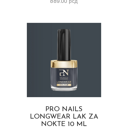
889.00
рсд
PRO NAILS
LONGWEAR LAK ZA
NOKTE 10 ML