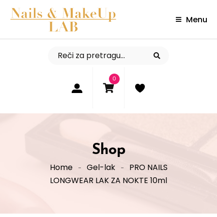
Menu
0
Shop
Home
Gel-lak
PRO NAILS
LONGWEAR LAK ZA NOKTE 10ml