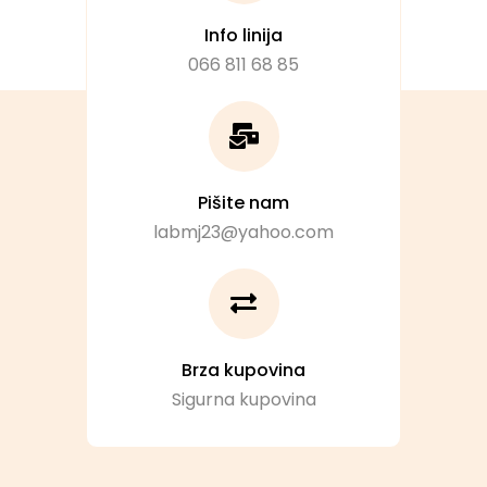
Info linija
066 811 68 85
Pišite nam
labmj23@yahoo.com
Brza kupovina
Sigurna kupovina