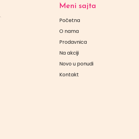
Meni sajta
Početna
O nama
Prodavnica
Na akciji
Novo u ponudi
Kontakt