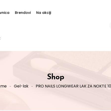
vnica
Brendovi
Na akciji
t
Shop
ome
Gel-lak
PRO NAILS LONGWEAR LAK ZA NOKTE 1