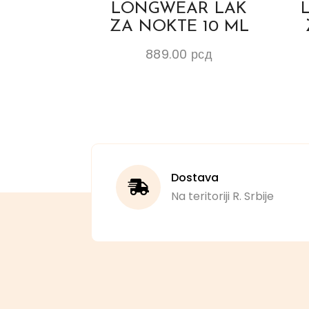
LONGWEAR LAK
ZA NOKTE 10 ML
889.00
рсд
Dostava
Na teritoriji R. Srbije