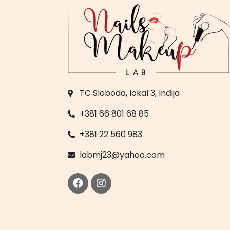
TC Sloboda, lokal 3, Inđija
+381 66 801 68 85
+381 22 560 983
labmj23@yahoo.com