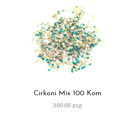
Cirkoni Mix 100 Kom
300.00
рсд