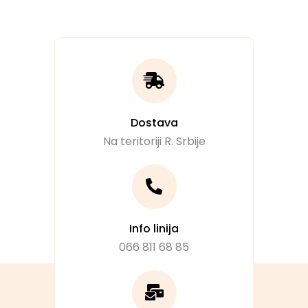
Dostava
Na teritoriji R. Srbije
Info linija
066 811 68 85