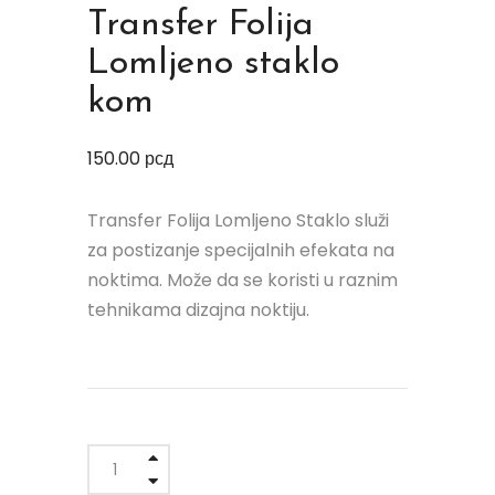
Transfer Folija
Lomljeno staklo
kom
150.00
рсд
Transfer Folija Lomljeno Staklo služi
za postizanje specijalnih efekata na
noktima. Može da se koristi u raznim
tehnikama dizajna noktiju.