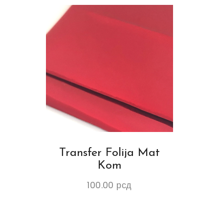
Transfer Folija Mat
Kom
100.00
рсд