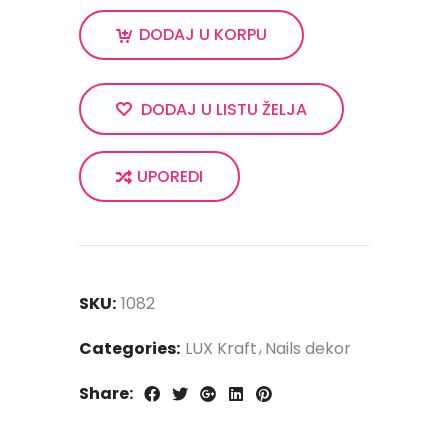
DODAJ U KORPU
DODAJ U LISTU ŽELJA
UPOREDI
SKU:
1082
Categories:
LUX Kraft
Nails dekor
Share: