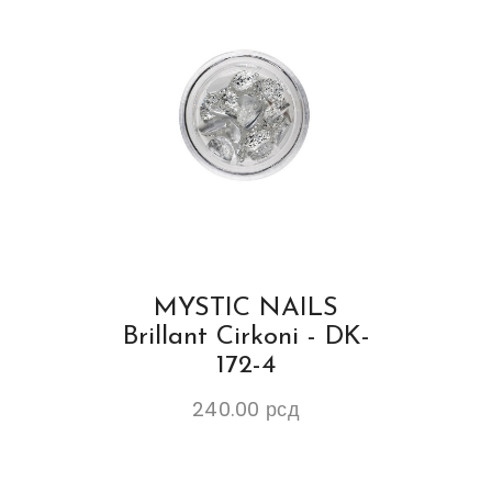
MYSTIC NAILS
Brillant Cirkoni - DK-
172-4
240.00
рсд