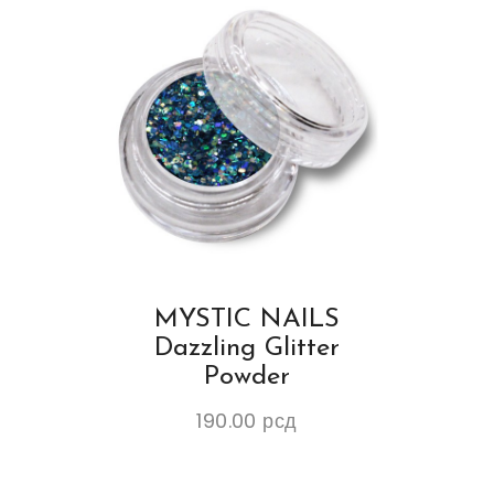
MYSTIC NAILS
Dazzling Glitter
Powder
190.00
рсд