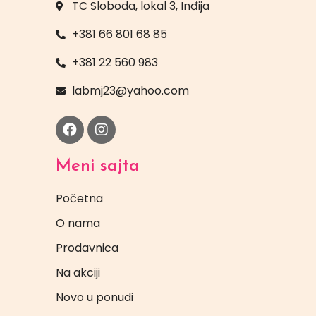
TC Sloboda, lokal 3, Inđija
+381 66 801 68 85
+381 22 560 983
labmj23@yahoo.com
Meni sajta
Početna
O nama
Prodavnica
Na akciji
Novo u ponudi