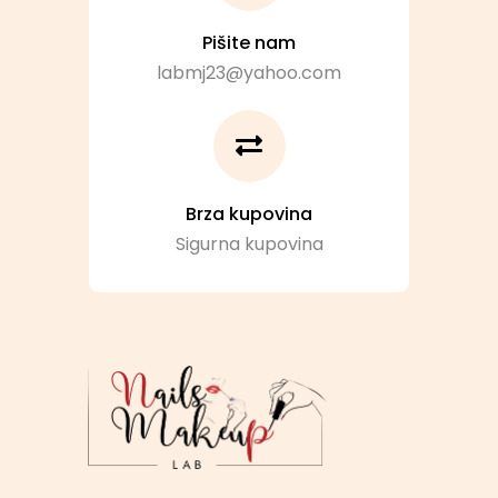
Pišite nam
labmj23@yahoo.com
Brza kupovina
Sigurna kupovina