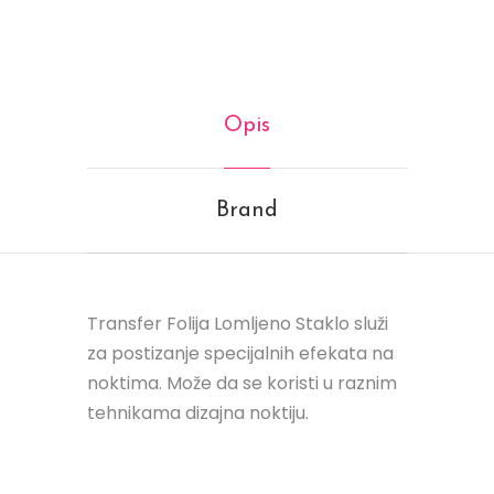
Opis
Brand
Transfer Folija Lomljeno Staklo služi
za postizanje specijalnih efekata na
noktima. Može da se koristi u raznim
tehnikama dizajna noktiju.