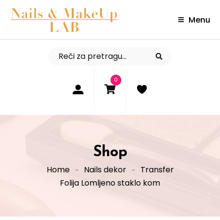
Menu
0
Shop
Home
Nails dekor
Transfer
Folija Lomljeno staklo kom