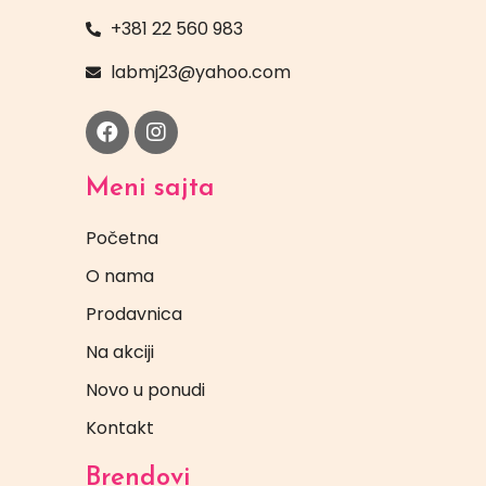
+381 22 560 983
labmj23@yahoo.com
Meni sajta
Početna
O nama
Prodavnica
Na akciji
Novo u ponudi
Kontakt
Brendovi