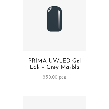
PRIMA UV/LED Gel
Lak – Grey Marble
650.00
рсд