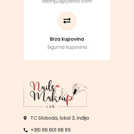
labmj23@yahoo.com
Brza kupovina
Sigurna kupovina
TC Sloboda, lokal 3, Inđija
+381 66 801 68 85