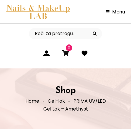
Menu
0
Shop
Home
Gel-lak
PRIMA UV/LED
Gel Lak – Amethyst