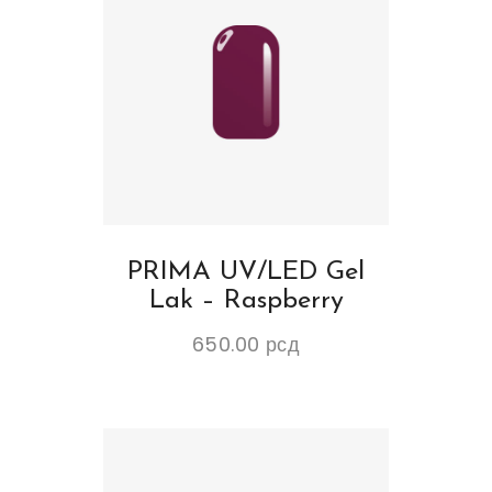
PRIMA UV/LED Gel
Lak – Raspberry
650.00
рсд