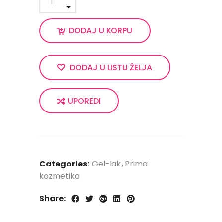
DODAJ U KORPU
DODAJ U LISTU ŽELJA
UPOREDI
Categories:
Gel-lak
Prima
kozmetika
Share: