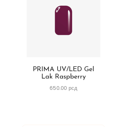
PRIMA UV/LED Gel
Lak Raspberry
650.00
рсд