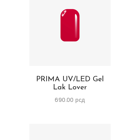
PRIMA UV/LED Gel
Lak Lover
690.00
рсд