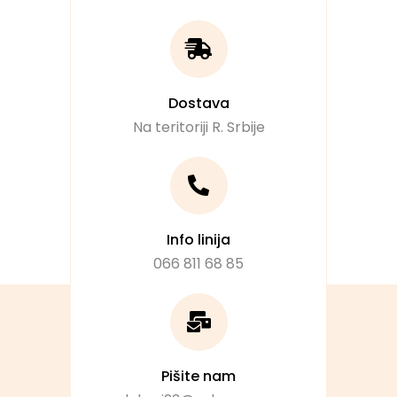
Dostava
Na teritoriji R. Srbije
Info linija
066 811 68 85
Pišite nam