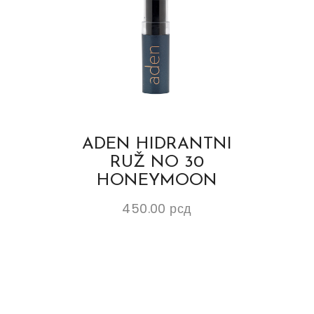
ADEN HIDRANTNI
RUŽ NO 30
HONEYMOON
450.00
рсд