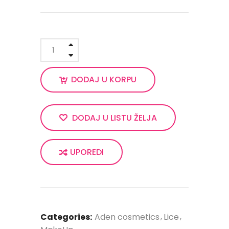
DODAJ U KORPU
DODAJ U LISTU ŽELJA
UPOREDI
Categories:
Aden cosmetics
Lice