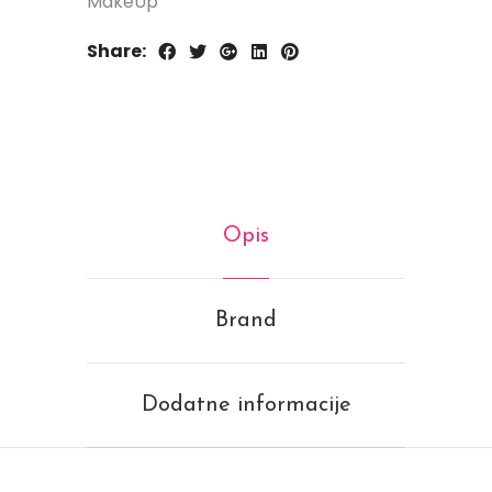
MakeUp
Share:
Opis
Brand
Dodatne informacije