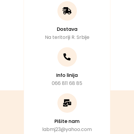
Dostava
Na teritoriji R. Srbije
Info linija
066 811 68 85
Pišite nam
labmj23@yahoo.com