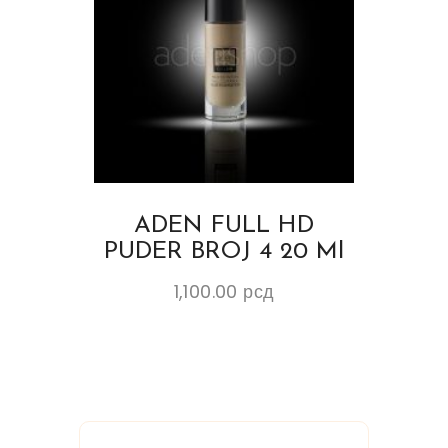
ADEN FULL HD
PUDER BROJ 4 20 Ml
1,100.00
рсд