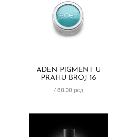
ADEN PIGMENT U
PRAHU BROJ 16
480.00
рсд