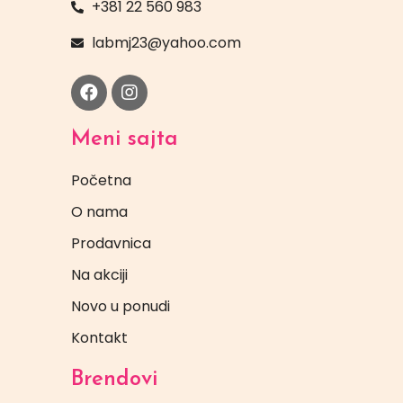
+381 22 560 983
labmj23@yahoo.com
Meni sajta
Početna
O nama
Prodavnica
Na akciji
Novo u ponudi
Kontakt
Brendovi