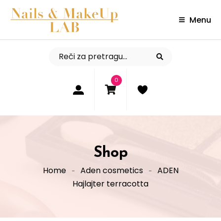
Menu
0
Shop
Home
Aden cosmetics
ADEN
Hajlajter terracotta