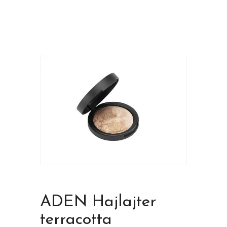
ADEN Hajlajter
terracotta