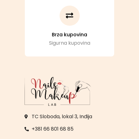
Brza kupovina
Sigurna kupovina
TC Sloboda, lokal 3, Inđija
+381 66 801 68 85