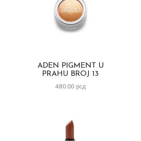
ADEN PIGMENT U
PRAHU BROJ 13
480.00
рсд