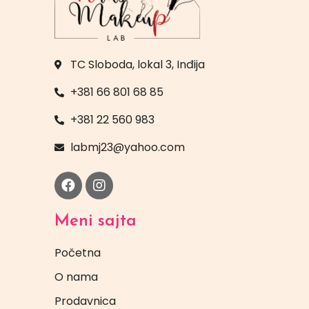
TC Sloboda, lokal 3, Inđija
+381 66 801 68 85
+381 22 560 983
labmj23@yahoo.com
Meni sajta
Početna
O nama
Prodavnica