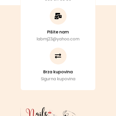
Pišite nam
labmj23@yahoo.com
Brza kupovina
Sigurna kupovina