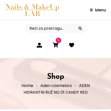
Menu
0
Shop
Home
Aden cosmetics
ADEN
HIDRANTNI RUŽ NO 01 CANDY RED