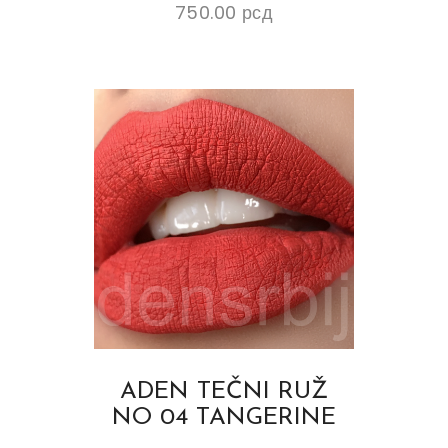
750.00
рсд
ADEN TEČNI RUŽ
NO 04 TANGERINE