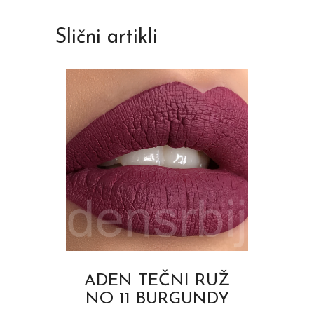
Slični artikli
ADEN TEČNI RUŽ
NO 11 BURGUNDY