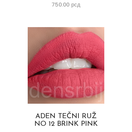
750.00
рсд
ADEN TEČNI RUŽ
NO 12 BRINK PINK