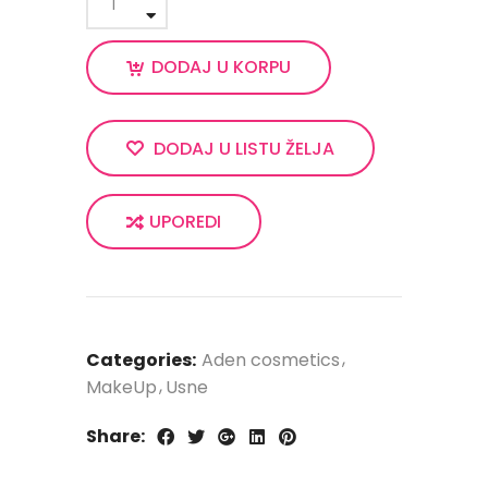
DODAJ U KORPU
DODAJ U LISTU ŽELJA
UPOREDI
Categories:
Aden cosmetics
MakeUp
Usne
Share: