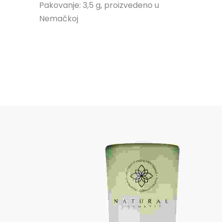
Pakovanje: 3,5 g, proizvedeno u
Nemačkoj