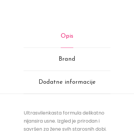
Opis
Brand
Dodatne informacije
Ultrasvilenkasta formula delikatno
nijansira usne. Izgled je prirodan i
savršen za žene svih starosnih dobi.