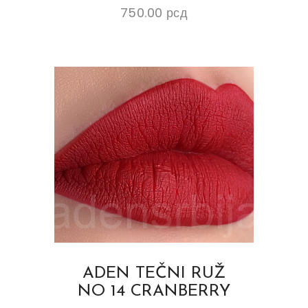
750.00
рсд
ADEN TEČNI RUŽ
NO 14 CRANBERRY