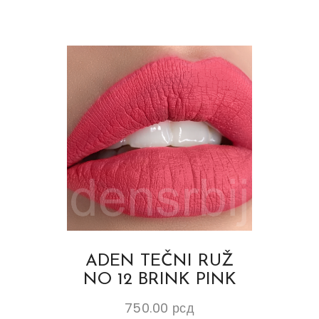
ADEN TEČNI RUŽ
NO 12 BRINK PINK
750.00
рсд