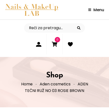
Menu
0
Shop
Home
Aden cosmetics
ADEN
TEČNI RUŽ NO 03 ROSIE BROWN