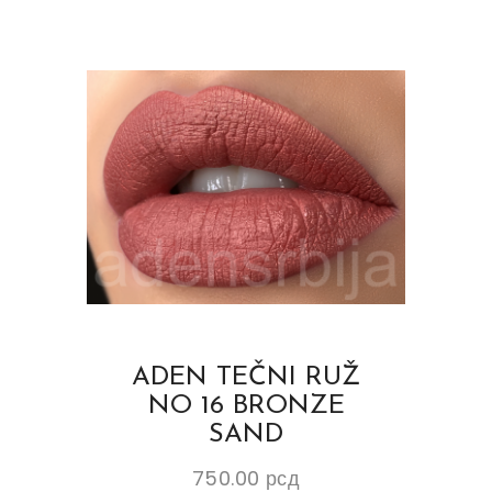
ADEN TEČNI RUŽ
NO 16 BRONZE
SAND
750.00
рсд