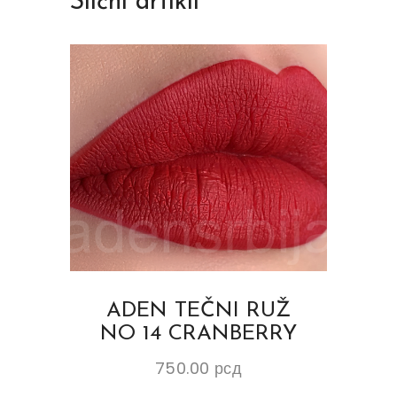
Slični artikli
ADEN TEČNI RUŽ
NO 14 CRANBERRY
750.00
рсд