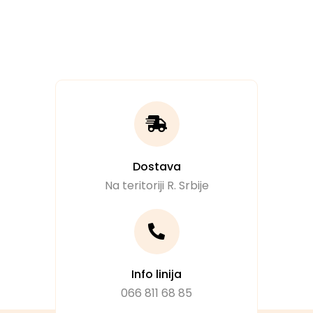
Dostava
Na teritoriji R. Srbije
Info linija
066 811 68 85