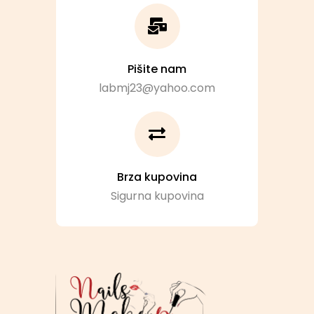
Pišite nam
labmj23@yahoo.com
Brza kupovina
Sigurna kupovina