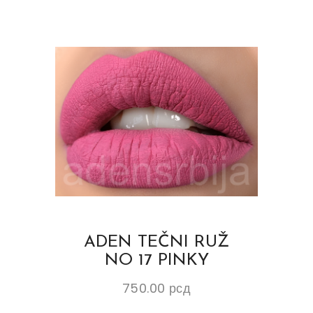
ADEN TEČNI RUŽ
NO 17 PINKY
750.00
рсд