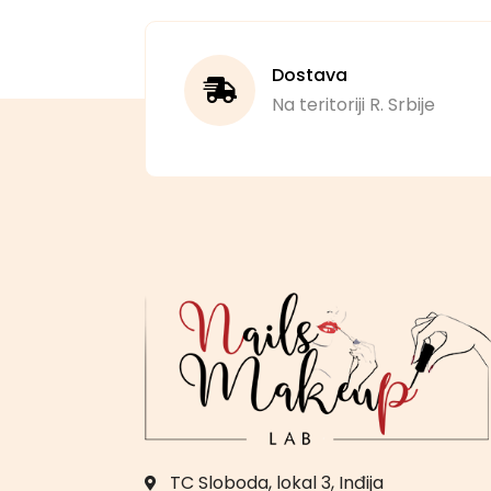
Dostava
Na teritoriji R. Srbije
TC Sloboda, lokal 3, Inđija