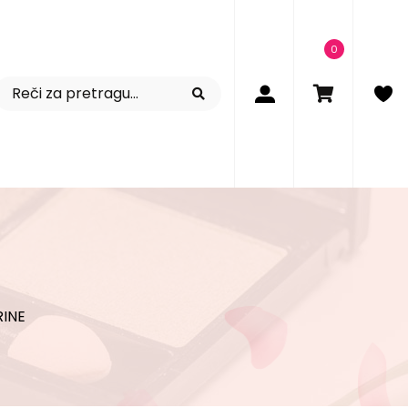
0
RINE