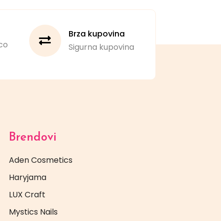
Brza kupovina
co
Sigurna kupovina
Brendovi
Aden Cosmetics
Haryjama
LUX Craft
Mystics Nails