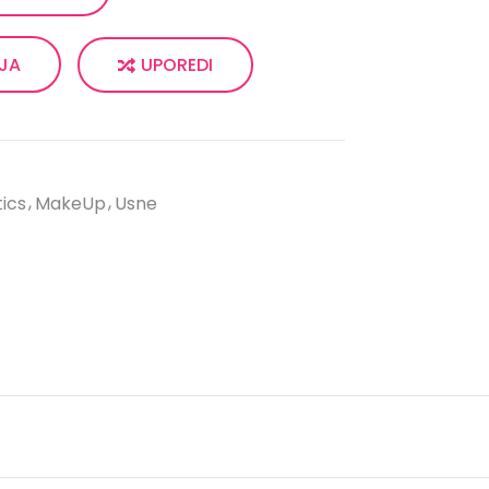
UPOREDI
LJA
ics
MakeUp
Usne