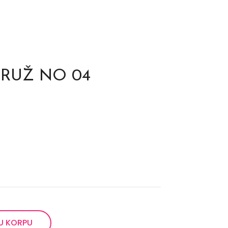
 RUŽ NO 04
U KORPU