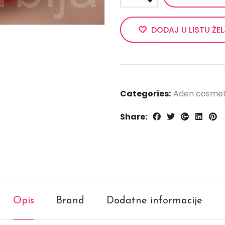
DODAJ U LISTU ŽE
Categories:
Aden cosmet
Share:
Opis
Brand
Dodatne informacije