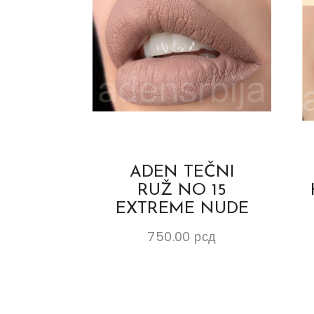
ADEN TEČNI
RUŽ NO 15
EXTREME NUDE
750.00
рсд