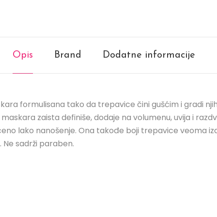
Opis
Brand
Dodatne informacije
ra formulisana tako da trepavice čini gušćim i gradi nji
va maskara zaista definiše, dodaje na volumenu, uvija i razd
ogućeno lako nanošenje. Ona takođe boji trepavice veoma
. Ne sadrži paraben.