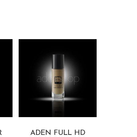
R
ADEN FULL HD