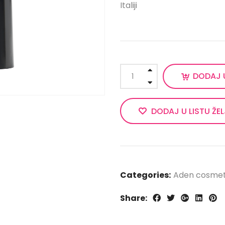
Italiji
DODAJ 
DODAJ U LISTU ŽE
Categories:
Aden cosmet
Share: