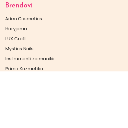
Brendovi
Aden Cosmetics
Haryjama
LUX Craft
Mystics Nails
Instrumenti za manikir
Prima Kozmetika
PRO NAILS
Super Nails