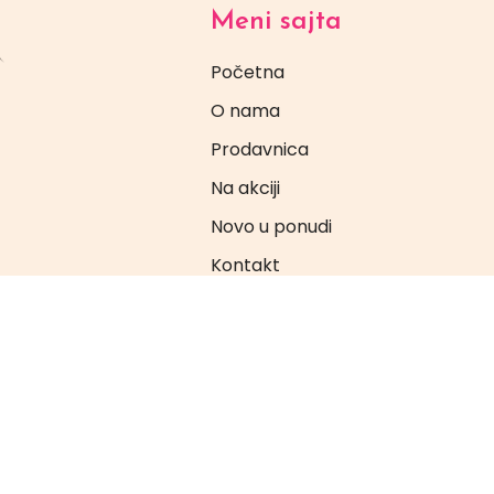
Meni sajta
Početna
O nama
Prodavnica
Na akciji
Novo u ponudi
Kontakt