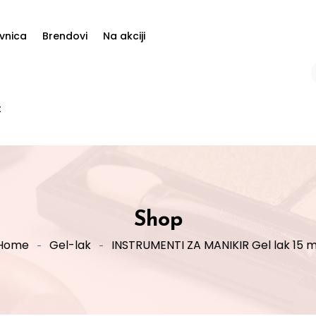
vnica
Brendovi
Na akciji
t
Shop
Home
Gel-lak
INSTRUMENTI ZA MANIKIR Gel lak 15 m