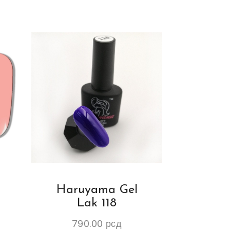
Haruyama Gel
Lak 118
790.00
рсд