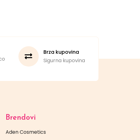
Brza kupovina
co
Sigurna kupovina
Brendovi
Aden Cosmetics