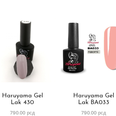
Haruyama Gel
Haruyama Gel
Lak 430
Lak BA033
790.00
рсд
790.00
рсд