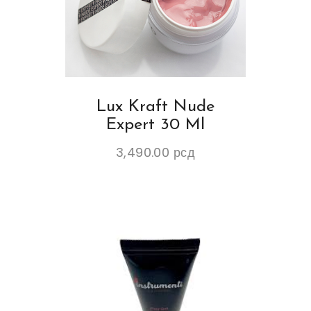
Lux Kraft Nude
Expert 30 Ml
3,490.00
рсд