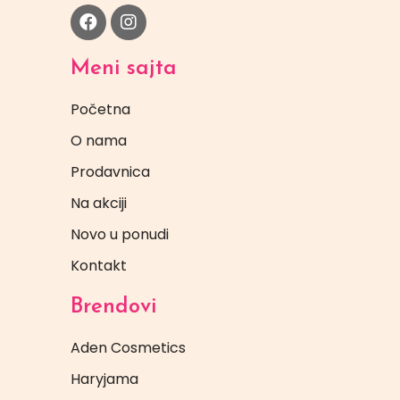
Meni sajta
Početna
O nama
Prodavnica
Na akciji
Novo u ponudi
Kontakt
Brendovi
Aden Cosmetics
Haryjama