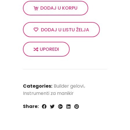
DODAJ U KORPU
DODAJ U LISTU ŽELJA
UPOREDI
Categories:
Builder gelovi
Instrumenti za manikir
Share: