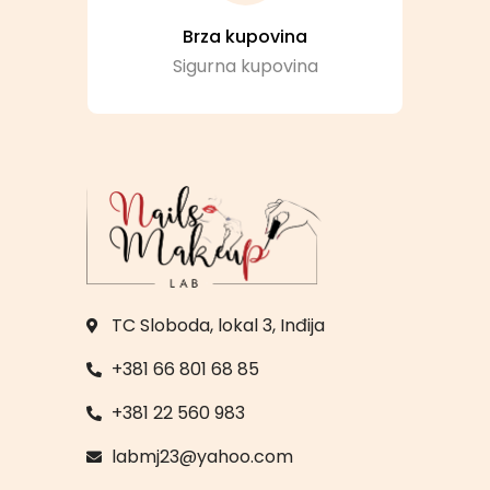
Brza kupovina
Sigurna kupovina
TC Sloboda, lokal 3, Inđija
+381 66 801 68 85
+381 22 560 983
labmj23@yahoo.com