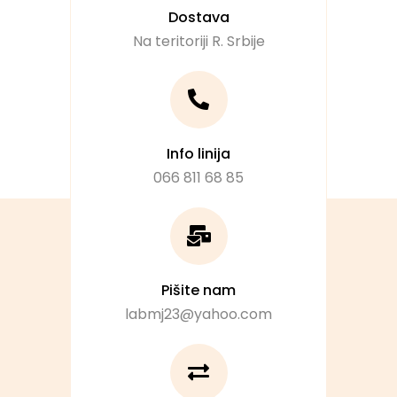
Dostava
Na teritoriji R. Srbije
Info linija
066 811 68 85
Pišite nam
labmj23@yahoo.com