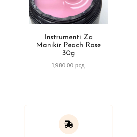
Instrumenti Za
Manikir Peach Rose
30g
1,980.00
рсд