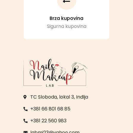
Brza kupovina
Sigurna kupovina
TC Sloboda, lokal 3, Inđija
+381 66 801 68 85
+381 22 560 983
labmj23@yahoo.com