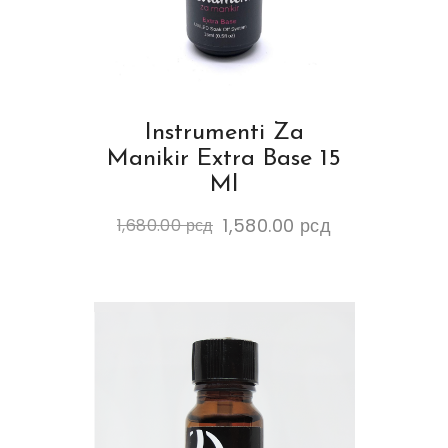
Instrumenti Za
Manikir Extra Base 15
Ml
1,580.00
рсд
1,680.00
рсд