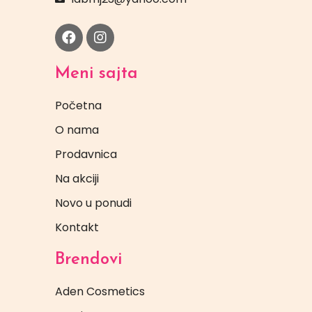
Meni sajta
Početna
O nama
Prodavnica
Na akciji
Novo u ponudi
Kontakt
Brendovi
Aden Cosmetics