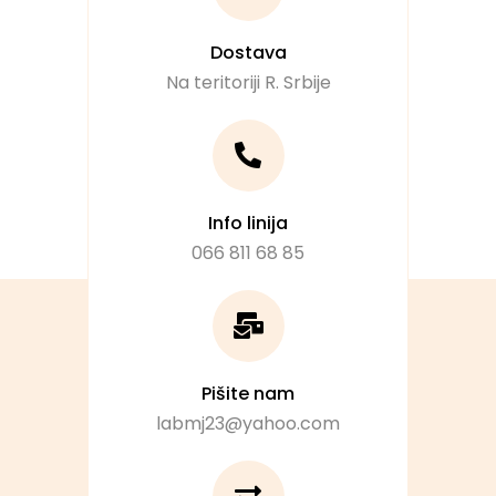
Dostava
Na teritoriji R. Srbije
Info linija
066 811 68 85
Pišite nam
labmj23@yahoo.com