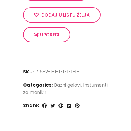
DODAJ U LISTU ŽELJA
UPOREDI
SKU:
716-2-1-1-1-1-1-1-1-1
Categories:
Bazni gelovi
Instumenti
za manikir
Share: