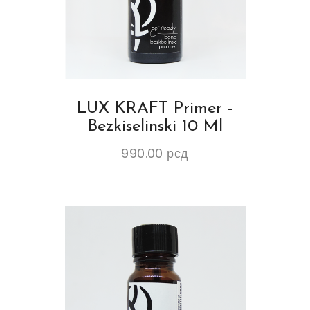
LUX KRAFT Primer -
Bezkiselinski 10 Ml
990.00
рсд