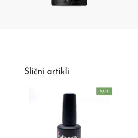
Slični artikli
SALE