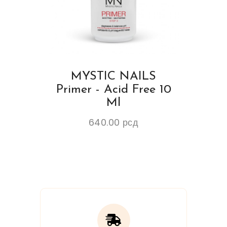
MYSTIC NAILS
Primer - Acid Free 10
Ml
640.00
рсд