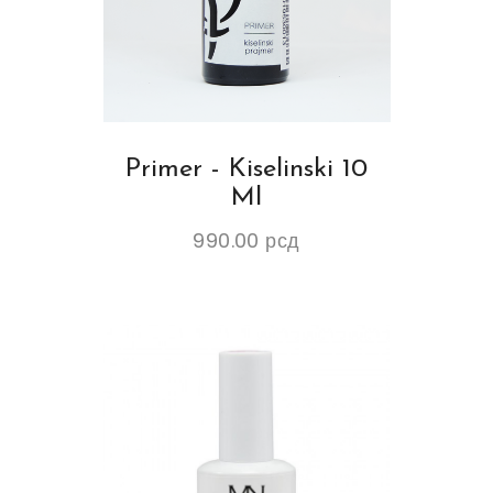
Primer - Kiselinski 10
Ml
990.00
рсд