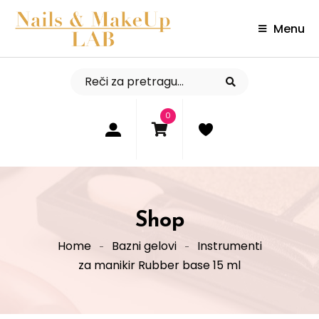
Menu
0
Shop
Home
Bazni gelovi
Instrumenti
za manikir Rubber base 15 ml