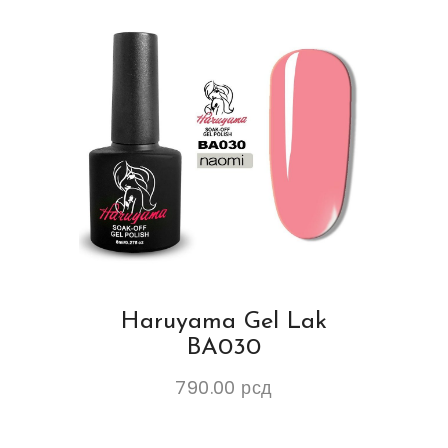
Haruyama Gel Lak
BA030
790.00
рсд