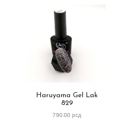
Haruyama Gel Lak
829
790.00
рсд