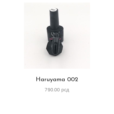
Haruyama 002
790.00
рсд