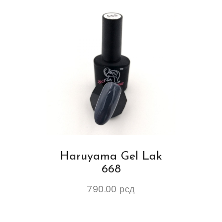
Haruyama Gel Lak
668
790.00
рсд