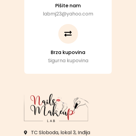
Pišite nam
labmj23@yahoo.com
Brza kupovina
Sigurna kupovina
TC Sloboda, lokal 3, Inđija