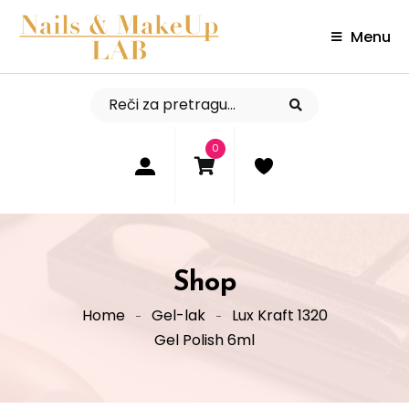
Menu
0
Shop
Home
Gel-lak
Lux Kraft 1320
Gel Polish 6ml