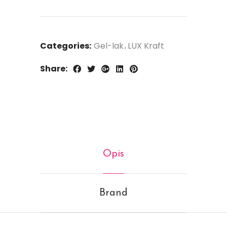
Categories:
Gel-lak
LUX Kraft
Share:
Opis
Brand