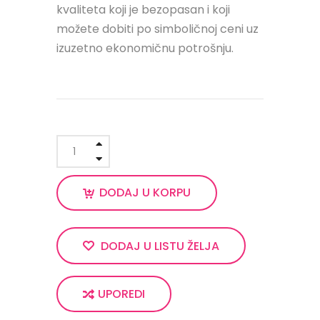
kvaliteta koji je bezopasan i koji
možete dobiti po simboličnoj ceni uz
izuzetno ekonomičnu potrošnju.
DODAJ U KORPU
DODAJ U LISTU ŽELJA
UPOREDI