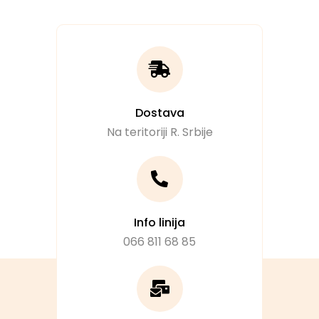
Dostava
Na teritoriji R. Srbije
Info linija
066 811 68 85