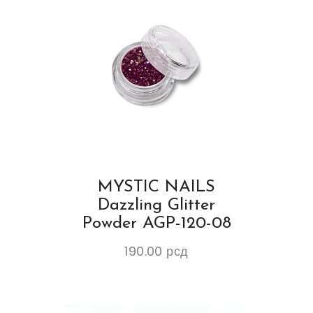
MYSTIC NAILS
Dazzling Glitter
Powder AGP-120-08
190.00
рсд