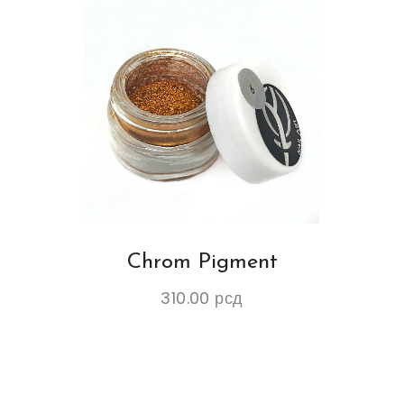
Chrom Pigment
310.00
рсд