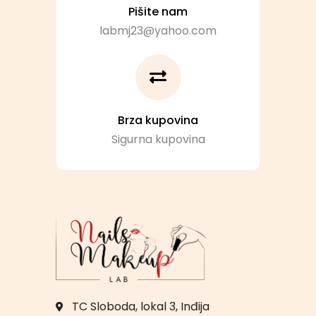
Pišite nam
labmj23@yahoo.com
Brza kupovina
Sigurna kupovina
TC Sloboda, lokal 3, Inđija