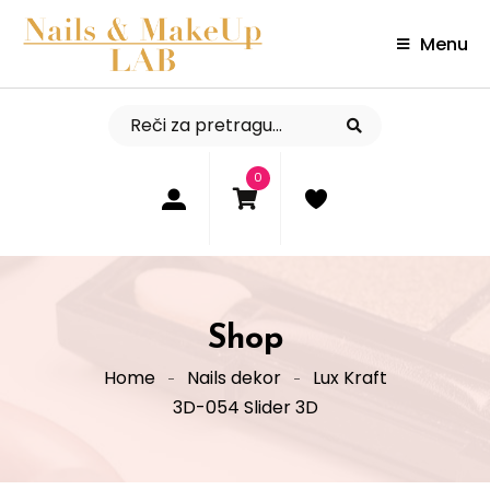
Menu
0
Shop
Home
Nails dekor
Lux Kraft
3D-054 Slider 3D