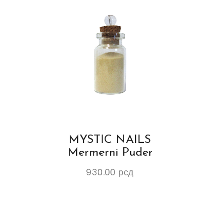
MYSTIC NAILS
Mermerni Puder
930.00
рсд