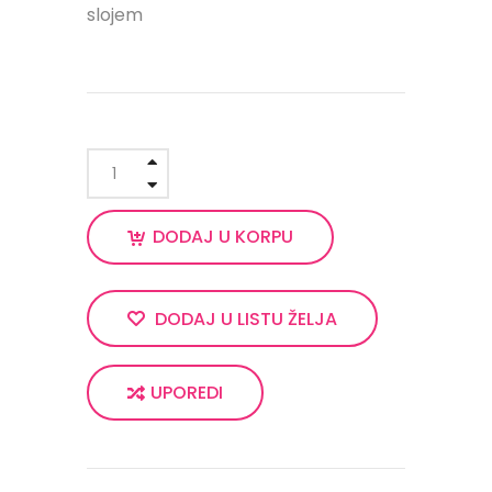
slojem
DODAJ U KORPU
DODAJ U LISTU ŽELJA
UPOREDI