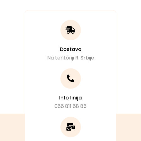
Dostava
Na teritoriji R. Srbije
Info linija
066 811 68 85