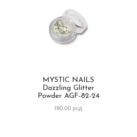
MYSTIC NAILS
Dazzling Glitter
Powder AGF-82-24
190.00
рсд