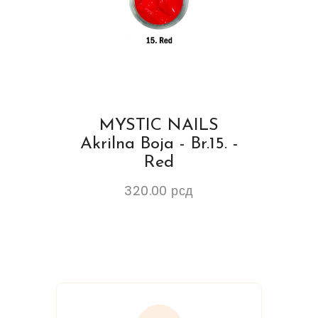
MYSTIC NAILS
Akrilna Boja - Br.15. -
Red
320.00
рсд