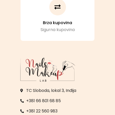
Brza kupovina
Sigurna kupovina
TC Sloboda, lokal 3, Inđija
+381 66 801 68 85
+381 22 560 983