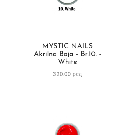
MYSTIC NAILS
Akrilna Boja - Br.10. -
White
320.00
рсд