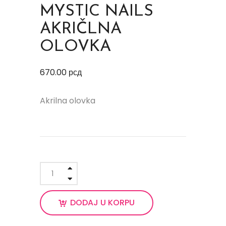
MYSTIC NAILS
AKRIČLNA
OLOVKA
670.00
рсд
Akrilna olovka
DODAJ U KORPU