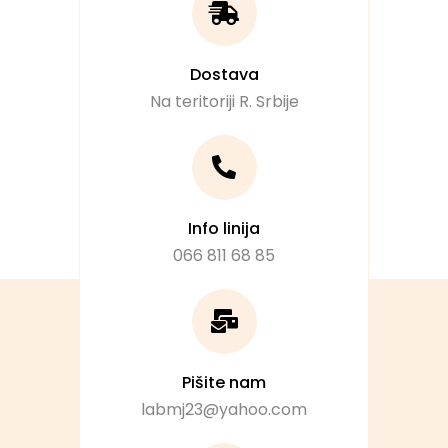
Dostava
Na teritoriji R. Srbije
Info linija
066 811 68 85
Pišite nam
labmj23@yahoo.com