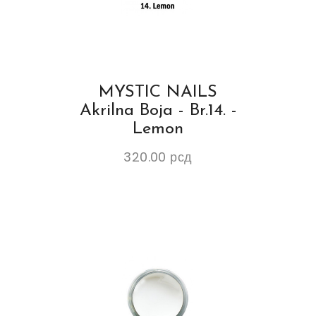
MYSTIC NAILS
Akrilna Boja - Br.14. -
Lemon
320.00
рсд