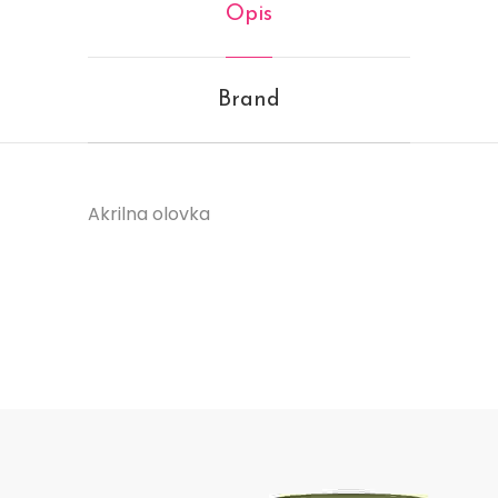
Opis
Brand
Akrilna olovka