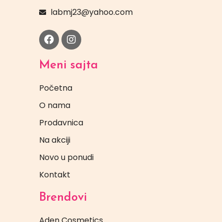
labmj23@yahoo.com
Meni sajta
Početna
O nama
Prodavnica
Na akciji
Novo u ponudi
Kontakt
Brendovi
Aden Cosmetics