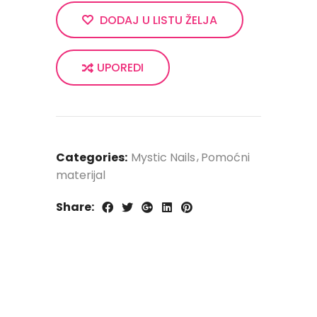
DODAJ U LISTU ŽELJA
UPOREDI
Categories:
Mystic Nails
Pomoćni
materijal
Share: