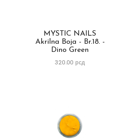
MYSTIC NAILS
Akrilna Boja - Br.18. -
Dino Green
320.00
рсд