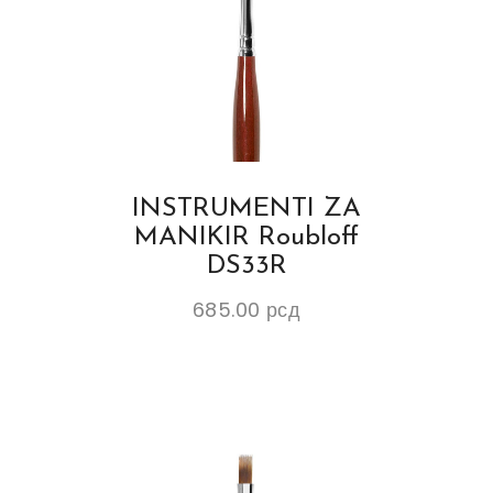
INSTRUMENTI ZA
MANIKIR Roubloff
DS33R
685.00
рсд