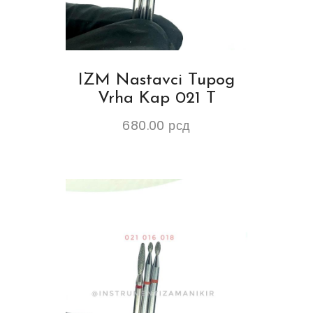
IZM Nastavci Tupog
Vrha Kap 021 T
680.00
рсд