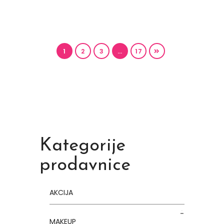
1
2
3
…
17
Kategorije
prodavnice
AKCIJA
MAKEUP