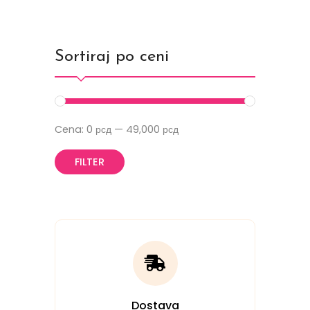
Sortiraj po ceni
Cena:
0 рсд
—
49,000 рсд
FILTER
Dostava