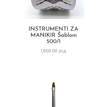
INSTRUMENTI ZA
MANIKIR Šabloni
500/1
1,900.00
рсд