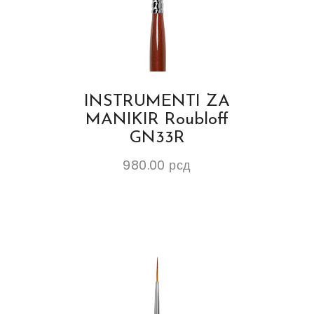
INSTRUMENTI ZA
MANIKIR Roubloff
GN33R
980.00
рсд