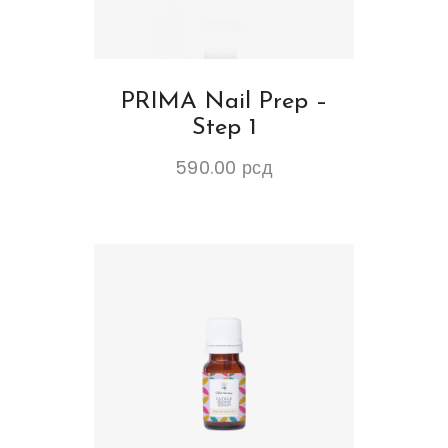
PRIMA Nail Prep –
Step 1
590.00
рсд