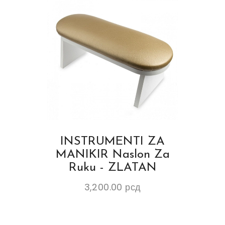
INSTRUMENTI ZA
MANIKIR Naslon Za
Ruku - ZLATAN
3,200.00
рсд