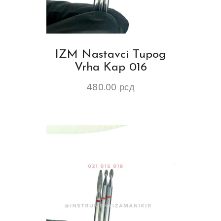
IZM Nastavci Tupog
Vrha Kap 016
480.00
рсд