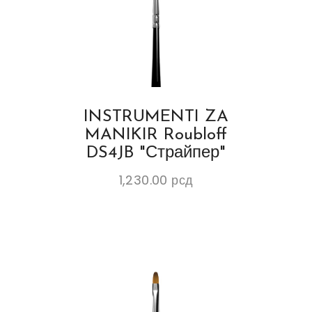
INSTRUMENTI ZA
MANIKIR Roubloff
DS4JB "Страйпер"
1,230.00
рсд