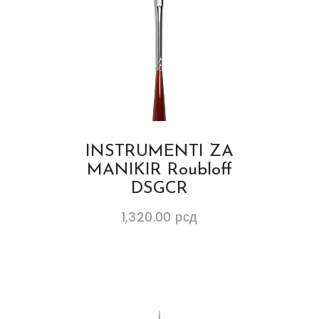
INSTRUMENTI ZA
MANIKIR Roubloff
DSGCR
1,320.00
рсд