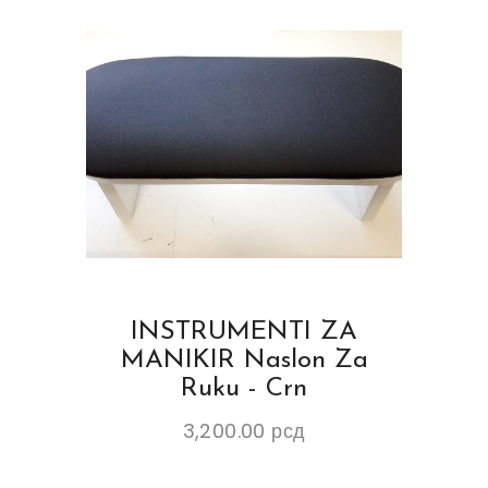
INSTRUMENTI ZA
MANIKIR Naslon Za
Ruku - Crn
3,200.00
рсд