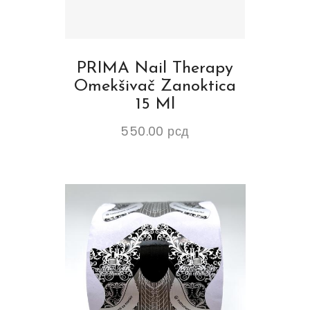
PRIMA Nail Therapy
Omekšivač Zanoktica
15 Ml
550.00
рсд