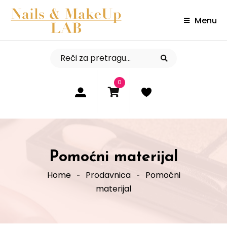
Menu
0
Pomoćni materijal
Home
Prodavnica
Pomoćni
materijal