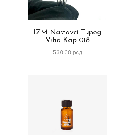
IZM Nastavci Tupog
Vrha Kap 018
530.00
рсд