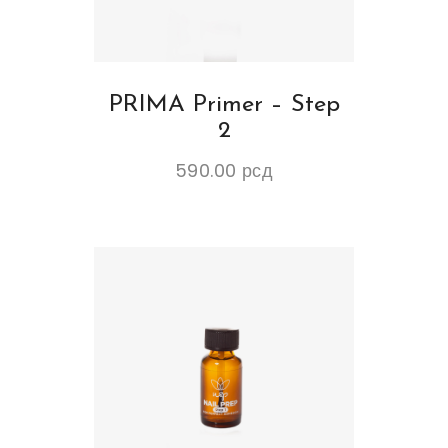
PRIMA Primer – Step
2
590.00
рсд