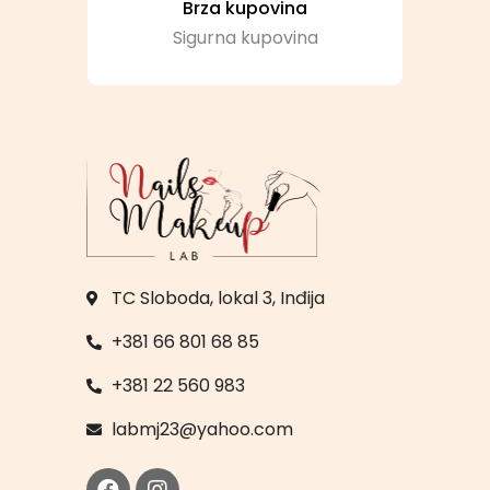
Brza kupovina
Sigurna kupovina
TC Sloboda, lokal 3, Inđija
+381 66 801 68 85
+381 22 560 983
labmj23@yahoo.com