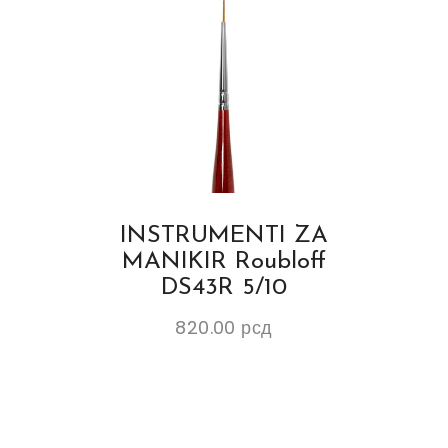
INSTRUMENTI ZA
MANIKIR Roubloff
DS43R 5/10
820.00
рсд