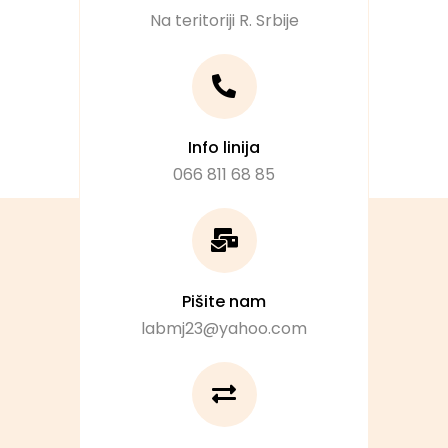
Na teritoriji R. Srbije
Info linija
066 811 68 85
Pišite nam
labmj23@yahoo.com